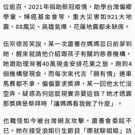
位逾百，2021年捐助新冠疫情，助學台灣偏鄉
學童、婦癌基金會等，重大災害如921大地
震、88風災、高雄氣爆、花蓮地震都未缺席。
伍宗德苦笑說，某一次蕭薔在媽媽忌日前夢到
她，醒來就請他介紹跟孩子有關的慈善機構，
她跟助理背著40萬現金安排花東之旅，跑到4
個機構發現金，而每次來代言「願有情」連車
馬費都不拿，偏偏要求獎牌，某一回他太忙沒
空弄，疑惑為何這麼現實非要這個？她才透露
那獎牌是祭拜時「讓媽媽看我做了什麼」。
也難怪如今被台灣網友攻擊，蕭薔會委屈不
已。她在接受浪姐衍生節目「娜就聊姐姐」訪