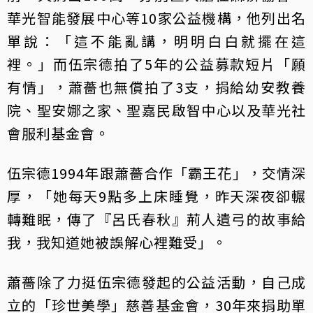
華光智能發展中心等10家公益機構，他列出名
單說：「這不能亂講，明明白白就擺在這
裡。」而伍宗德拍了5年的公益募款短片「願
有情」，蕭薔也無償拍了3支，捐給幼安教養
院、聖安娜之家、聖嘉民啟智中心以及華光社
會服利基金會。
伍宗德1994年跟蕭薔合作「霸王花」，交情深
厚，「她每天9點多上床睡覺，昨天深夜卻輾
轉難眠，傳了『呂氏春秋』荊人遺弓的故事給
我，我知道她被誤解心裡難受」。
蕭薔除了力挺伍宗德發起的公益活動，自己成
立的「珍世美學」慈善基金會，30年來捐助單