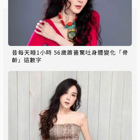
昔每天睡1小時 56歲蕭薔驚吐身體變化「骨
齡」這數字