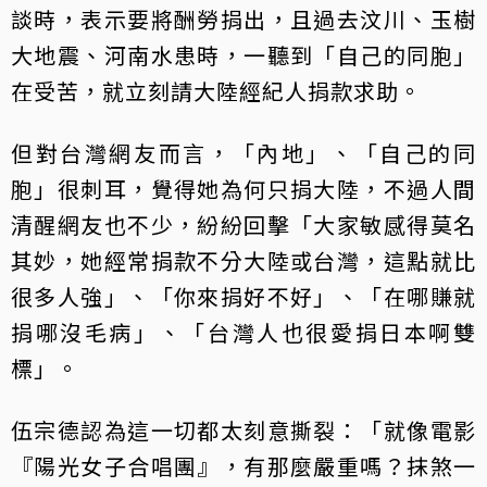
談時，表示要將酬勞捐出，且過去汶川、玉樹
大地震、河南水患時，一聽到「自己的同胞」
在受苦，就立刻請大陸經紀人捐款求助。
但對台灣網友而言，「內地」、「自己的同
胞」很刺耳，覺得她為何只捐大陸，不過人間
清醒網友也不少，紛紛回擊「大家敏感得莫名
其妙，她經常捐款不分大陸或台灣，這點就比
很多人強」、「你來捐好不好」、「在哪賺就
捐哪沒毛病」、「台灣人也很愛捐日本啊雙
標」。
伍宗德認為這一切都太刻意撕裂：「就像電影
『陽光女子合唱團』，有那麼嚴重嗎？抹煞一