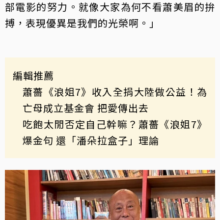
部電影的努力。就像大家為何不看蕭美眉的拚
搏，表現優異是我們的光榮啊。」
編輯推薦
蕭薔《浪姐7》收入全捐大陸做公益！為
亡母成立基金會 把愛傳出去
吃飽太閒否定自己幹嘛？蕭薔《浪姐7》
爆金句 還「潘朵拉盒子」理論