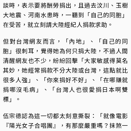
談時，表示要將酬勞捐出，且過去汶川、玉樹
大地震、河南水患時，一聽到「自己的同胞」
在受苦，就立刻請大陸經紀人捐款求助。
但對台灣網友而言，「內地」、「自己的同
胞」很刺耳，覺得她為何只捐大陸，不過人間
清醒網友也不少，紛紛回擊「大家敏感得莫名
其妙，她經常捐款不分大陸或台灣，這點就比
很多人強」、「你來捐好不好」、「在哪賺就
捐哪沒毛病」、「台灣人也很愛捐日本啊雙
標」。
伍宗德認為這一切都太刻意撕裂：「就像電影
『陽光女子合唱團』，有那麼嚴重嗎？抹煞一