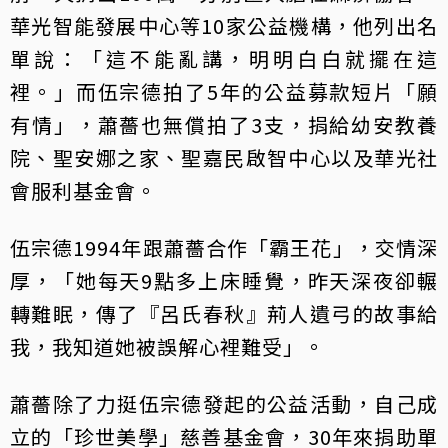
華光智能發展中心等10家公益機構，他列出名
單說：「這不能亂講，明明白白就擺在這
裡。」而伍宗德拍了5年的公益募款短片「願
有情」，蕭薔也無償拍了3支，捐給幼安教養
院、聖安娜之家、聖嘉民啟智中心以及華光社
會服利基金會。
伍宗德1994年跟蕭薔合作「霸王花」，交情深
厚，「她每天9點多上床睡覺，昨天深夜卻輾
轉難眠，傳了『呂氏春秋』荊人遺弓的故事給
我，我知道她被誤解心裡難受」。
蕭薔除了力挺伍宗德發起的公益活動，自己成
立的「珍世美學」慈善基金會，30年來捐助單