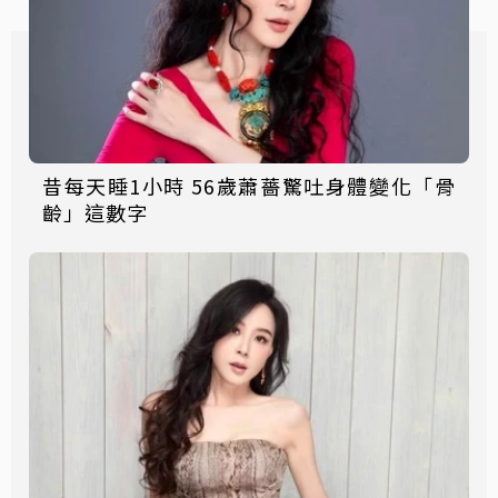
昔每天睡1小時 56歲蕭薔驚吐身體變化「骨
齡」這數字