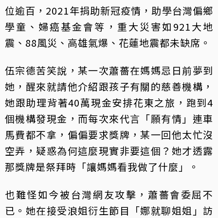
位逾百，2021年捐助新冠疫情，助學台灣偏鄉
學童、婦癌基金會等，重大災害如921大地
震、88風災、高雄氣爆、花蓮地震都未缺席。
伍宗德苦笑說，某一次蕭薔在媽媽忌日前夢到
她，醒來就請他介紹跟孩子有關的慈善機構，
她跟助理背著40萬現金安排花東之旅，跑到4
個機構發現金，而每次來代言「願有情」連車
馬費都不拿，偏偏要求獎牌，某一回他太忙沒
空弄，疑惑為何這麼現實非要這個？她才透露
那獎牌是祭拜時「讓媽媽看我做了什麼」。
也難怪如今被台灣網友攻擊，蕭薔會委屈不
已。她在接受浪姐衍生節目「娜就聊姐姐」訪