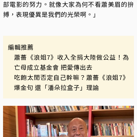
部電影的努力。就像大家為何不看蕭美眉的拚
搏，表現優異是我們的光榮啊。」
編輯推薦
蕭薔《浪姐7》收入全捐大陸做公益！為
亡母成立基金會 把愛傳出去
吃飽太閒否定自己幹嘛？蕭薔《浪姐7》
爆金句 還「潘朵拉盒子」理論