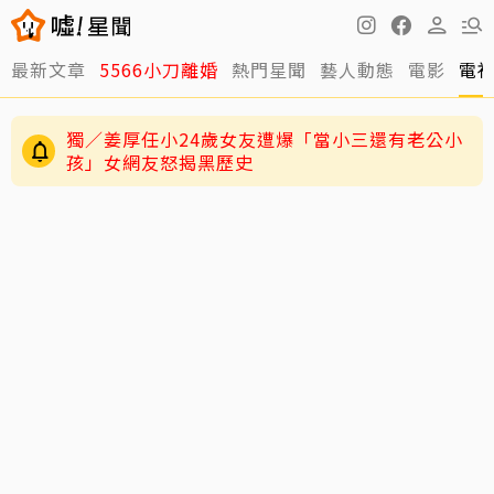
最新文章
5566小刀離婚
熱門星聞
藝人動態
電影
電
獨／姜厚任小24歲女友遭爆「當小三還有老公小
孩」女網友怒揭黑歷史