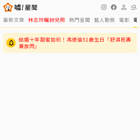
最新文章
林志玲曬帥兒照
熱門星聞
藝人動態
電影
電
結婚十年甜蜜如初！馮德倫51歲生日「舒淇祝壽
兼放閃」