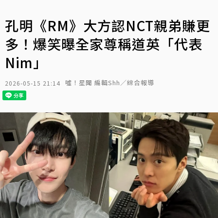
孔明《RM》大方認NCT親弟賺更
多！爆笑曝全家尊稱道英「代表
Nim」
噓！星聞 編輯Shh／綜合報導
2026-05-15 21:14