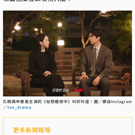
孔明與申惠善主演的《秘戀稽核中》叫好叫座。圖／擷自Instagram
／
tvn_drama
更多新聞報導