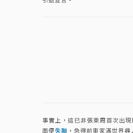
事實上，這已非張東周首次出現
面便
失聯
，急得前東家滿世界尋