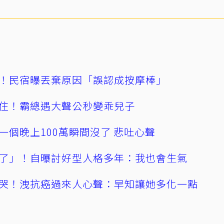
！民宿曝丟棄原因「誤認成按摩棒」
住！霸總遇大聲公秒變乖兒子
一個晚上100萬瞬間沒了 悲吐心聲
了」！自曝討好型人格多年：我也會生氣
哭！洩抗癌過來人心聲：早知讓她多化一點