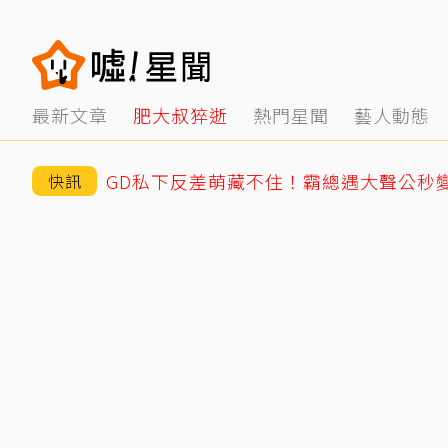
最新文章
肥大叔猝逝
熱門星聞
藝人動態
快訊