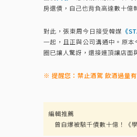
房還債，自己也背負高達數十億
對此，張東周今日接受韓媒
《ST
一起，且正與公司溝通中。原本
圈已讓人驚訝，還接連頂讓店面
※ 提醒您：禁止酒駕 飲酒過量
編輯推薦
曾自爆被駭千債數十億！《學