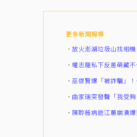
更多新聞報導
放火澎湖垃圾山找相機
權志龍私下反差萌藏不
巫啓賢爆「被詐騙」！
曲家瑞突發聲「我受夠
陳聆薇病逝江蕙崩潰爆