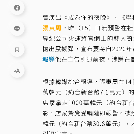
曾演出《成為你的夜晚》、《學校
張東周
，昨（15）日無預警在
經紀公司火速將官網上的藝人簡
拋出震撼彈，宣布要將自2020
報導
他在宣告引退前夜，涉嫌在
根據韓媒綜合報導，張東周在14
萬韓元（約合新台幣7.1萬元
店家拿走1000萬韓元（約合新
影，店家驚覺受騙隨即報警。據悉
韓元（約合新台幣30.8萬元）
引退宣言。