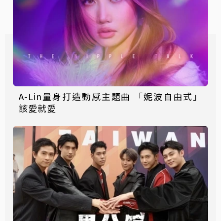
A-Lin量身打造動感主題曲 「妮波自由式」
該愛就愛