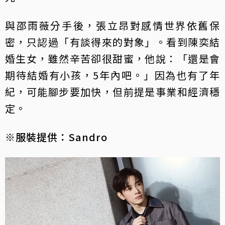
與邵雨薇分手後，張立昂對感情世界依舊保
密，只認過「有談得來的對象」。看到陳奕結
婚生女，雖然辛苦卻很甜蜜，他說：「還是會
期待結婚有小孩，5年內吧。」因為也有了年
紀，可能腳步要加快，但前提是事業和經濟穩
定。
※服裝提供：Sandro