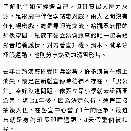
了解他們如何經營自己，但其實最大壓力來
源，是跟劇中伴侶李銘忠對戲，兩人之間沒有
任何親密戲，總是靠眼光交流，給觀眾無限的
想像空間。私底下張立昂會跟李銘順一起看短
影音培養感情，對方看直升機、滑水、跳傘等
極限運動，他則分享熱愛的滑雪影片。
去年台灣演藝圈受閃兵影響，許多演員在線上
消失，或是在新戲宣傳時彷彿不存在，「男公
館」幸好沒這問題，像張立昂小學就去紐西蘭
念書，返台1年後，因為決定久待，選擇直接
抽籤入伍，在藝宣中心當了1年的陸軍，最難
忘就是身為班長卻睡過頭，8天假整個被扣
光。