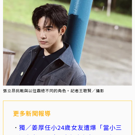
張立昂挑戰與以往霸總不同的角色。記者王聰賢／攝影
更多新聞報導
獨／姜厚任小24歲女友遭爆「當小三