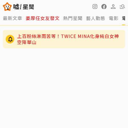
最新文章
姜厚任女友發文
熱門星聞
藝人動態
電影
電
上百粉絲淋雨苦等！TWICE MINA化身純白女神
空降華山