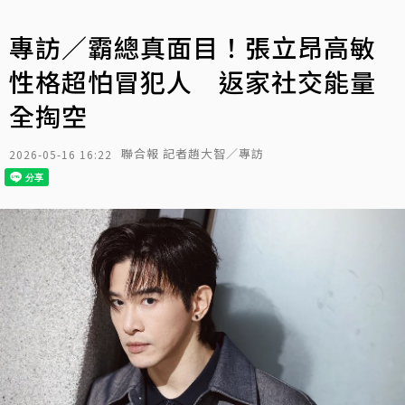
專訪／霸總真面目！張立昂高敏
性格超怕冒犯人 返家社交能量
全掏空
聯合報 記者趙大智／專訪
2026-05-16 16:22