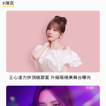
#陳奕
王心凌力拚頂級甜蜜 升級版絕美舞台曝光