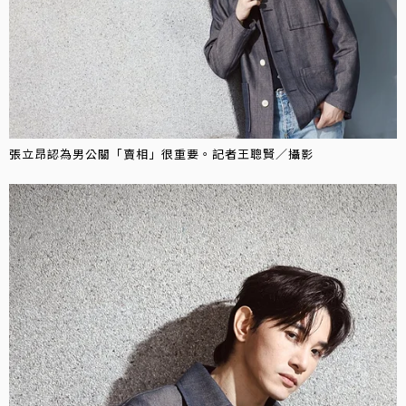
張立昂認為男公關「賣相」很重要。記者王聰賢／攝影