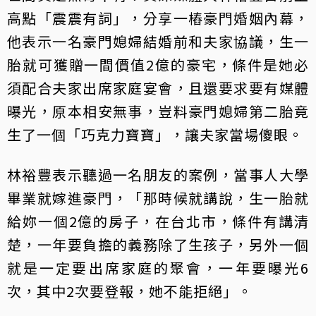
高點「震震有詞」，分享一樁豪門婚姻內幕，
他表示一名豪門媳婦結婚前和夫家協議，生一
胎就可獲贈一間價值2億的豪宅，條件是她必
須配合夫家出席家庭宴會，且還要求要有媒體
曝光，原本相安無事，豈料豪門媳婦第二胎竟
生了一個「巧克力寶寶」，讓夫家當場傻眼。
林裕豐表示聽過一名朋友的案例，當事人大學
畢業就嫁進豪門，「那時候就講說，生一胎就
給妳一個2億的房子，在台北市，條件有講清
楚，一年要負擔的義務除了生孩子，另外一個
就是一定要出席家庭的聚會，一年要曝光6
次，其中2次要登報，她不能拒絕」。