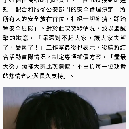
知，配合和服從公安部門的安全管理決定，將
所有人的安全放在首位，杜絕一切擁擠、踩踏
等安全風險」。對於此次突發情況，致以最誠
摯的歉意，「深深對不起大家，讓大家失望
了、受累了！」工作室最後也表示，後續將結
合活動實際情況，制定專項補償方案，「盡最
大努力彌補大家此次遺憾，不辜負每一位翅煲
的熱情奔赴與長久支持」。