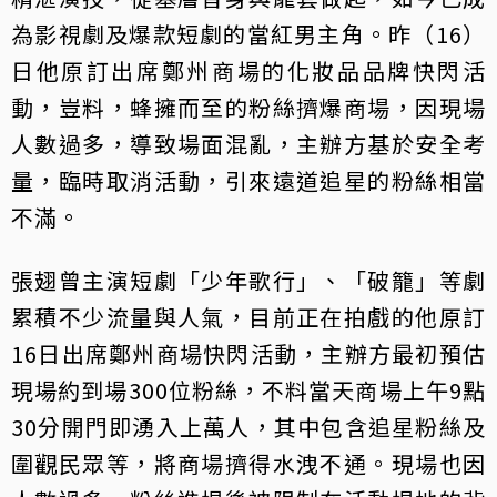
為影視劇及爆款短劇的當紅男主角。昨（16）
日他原訂出席鄭州商場的化妝品品牌快閃活
動，豈料，蜂擁而至的粉絲擠爆商場，因現場
人數過多，導致場面混亂，主辦方基於安全考
量，臨時取消活動，引來遠道追星的粉絲相當
不滿。
張翅曾主演短劇「少年歌行」、「破籠」等劇
累積不少流量與人氣，目前正在拍戲的他原訂
16日出席鄭州商場快閃活動，主辦方最初預估
現場約到場300位粉絲，不料當天商場上午9點
30分開門即湧入上萬人，其中包含追星粉絲及
圍觀民眾等，將商場擠得水洩不通。現場也因