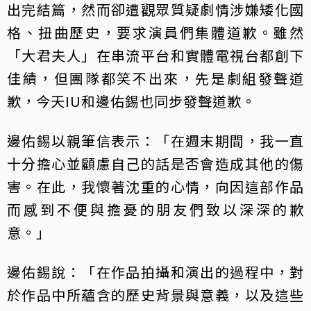
出完結篇，然而卻遭觀眾質疑劇情涉嫌矮化國
格、扭曲歷史，要求演員們集體道歉。雖然
「大君夫人」在串流平台和實體電視台都創下
佳績，但團隊都笑不出來，先是劇組發聲道
歉，今天IU和邊佑錫也同步發聲道歉。
邊佑錫以親筆信表示：「在週末期間，我一直
十分擔心並顧慮自己的話是否會造成其他的傷
害。在此，我懷著沈重的心情，向因這部作品
而感到不便與擔憂的朋友們致以深深的歉
意。」
邊佑錫說：「在作品拍攝和演出的過程中，對
於作品中所蘊含的歷史背景與意義，以及這些