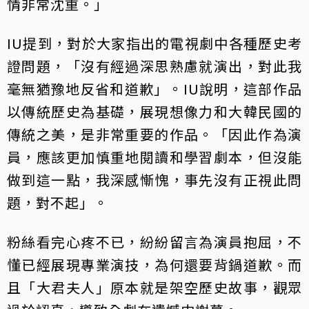
情非常沈重。」
IU提到，對於大家指出的電視劇中各種歷史考
證問題，「沒有經過深思熟慮就演出，對此我
毫無猶豫地反省和道歉」。IU說明，這部作品
以傳統歷史為基礎，展現想像力和大韓民國的
傳統之美，是非常重要的作品。「因此作為演
員，應該更加慎重地閱讀和學習劇本，但沒能
做到這一點，我深感慚愧，事先沒有正視此問
題，對不起」。
粉絲看完心疼不已，紛紛留言為演員抱屈，不
懂已經展現專業演技，為何還要背鍋道歉。而
且「大君夫人」原本就是架空歷史故事，觀眾