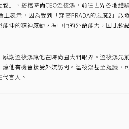
輕鬆」，搭檔時尚CEO溫筱鴻，前往世界各地體
會上表示，因為受到「穿著PRADA的惡魔2」啟
屈能伸的精神感動，看中他的外語能力，因此欽
，感謝溫筱鴻讓他在時尚圈大開眼界。溫筱鴻先
，讓他有機會接受外媒訪問。溫筱鴻甚至提議，
任代言人。