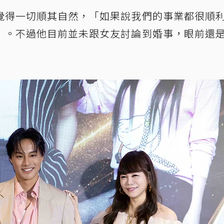
覺得一切順其自然，「如果說我們的事業都很順
」。不過他目前並未跟女友討論到婚事，眼前還