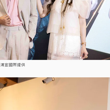
／鴻宣國際提供