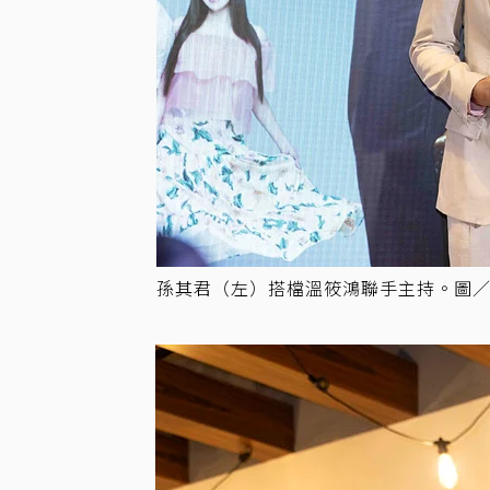
孫其君（左）搭檔溫筱鴻聯手主持。圖