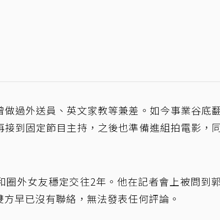
曾做過外送員、英文家教等兼差。如今事業谷底
再接到固定節目主持，之後也準備進組拍電影，
和圈外女友穩定交往2年。他在記者會上被問到
雙方早已沒有聯絡，無法發表任何評論。