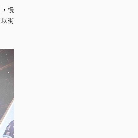
利，慢
是以衝