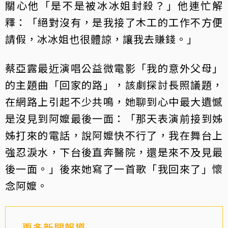
關心他「是不是被冰冰姐封殺？」他連忙解
釋：「絕對沒有，是我接了木工的工作不方便
請假，冰冰姐也很體諒，讓我去賺錢。」
蔡亞露最近演唱公益微電影「我的意外父母」
的主題曲「回家的路」，該劇探討長照議題，
在網路上引起不少共鳴，她聊到心中最大遺憾
是沒見到阿嬤最後一面：「那天表演前接到姊
姊打來的電話，說阿嬤快不行了，我在舞台上
強忍淚水，下台後直奔醫院，還是來不及見最
後一面。」後來她寫了一首歌「我回來了」懷
念阿嬤。
更多新聞報導