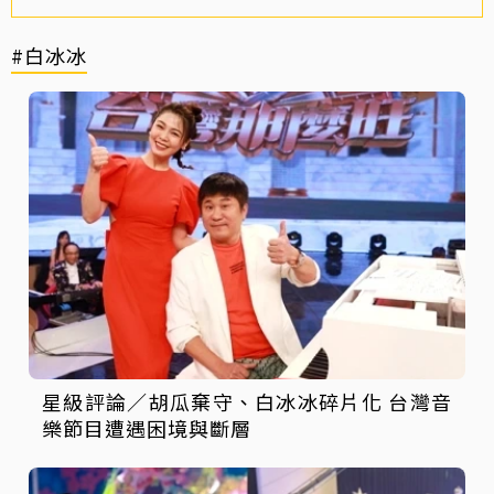
#白冰冰
星級評論／胡瓜棄守、白冰冰碎片化 台灣音
樂節目遭遇困境與斷層