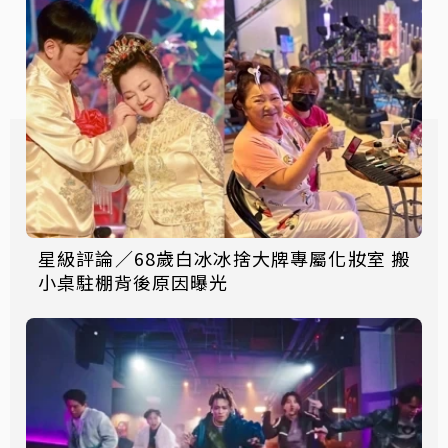
星級評論／68歲白冰冰捨大牌專屬化妝室 搬
小桌駐棚背後原因曝光