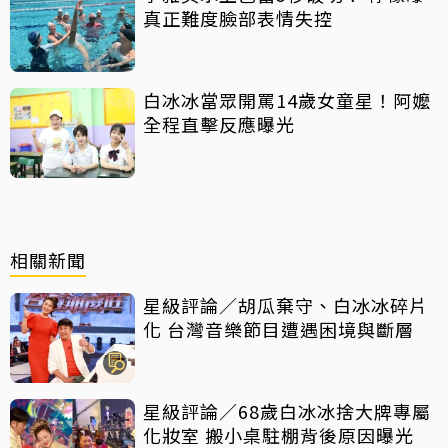
真正難度臉部表情失控
白冰冰當眾開罵14歲女童星！阿嬤
全程直擊反應曝光
相關新聞
星級評論／胡瓜棄守、白冰冰碎片
化 台灣音樂節目遭遇困境與斷層
星級評論／68歲白冰冰捨大牌專屬
化妝室 搬小桌駐棚背後原因曝光