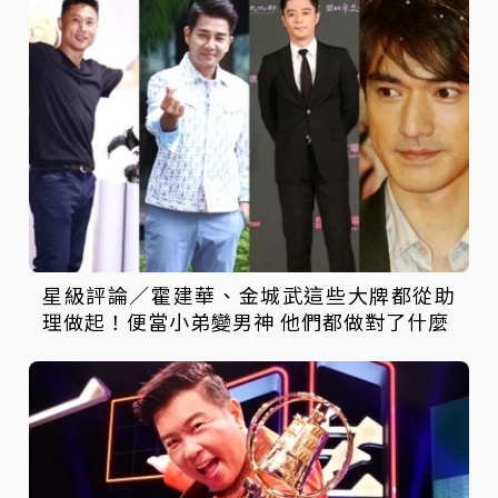
星級評論／霍建華、金城武這些大牌都從助
理做起！便當小弟變男神 他們都做對了什麼