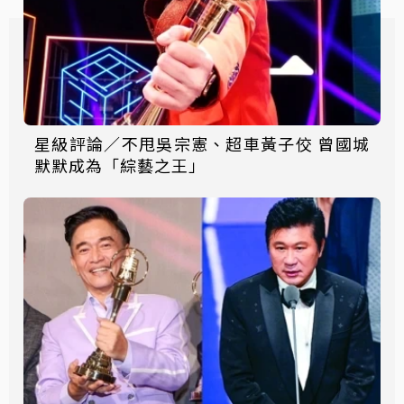
星級評論／不甩吳宗憲、超車黃子佼 曾國城
默默成為「綜藝之王」