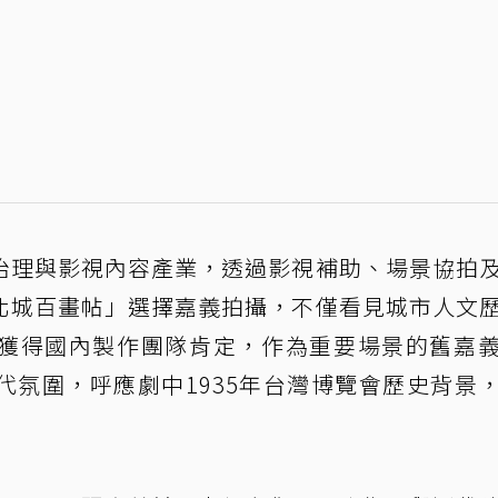
治理與影視內容產業，透過影視補助、場景協拍
北城百畫帖」選擇嘉義拍攝，不僅看見城市人文
獲得國內製作團隊肯定，作為重要場景的舊嘉
代氛圍，呼應劇中1935年台灣博覽會歷史背景