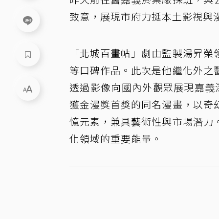
致意，展現市府力挺本土影視與漫
「北城百畫帖」劇由監製湯昇榮
等口碑作品。此次是他繼化外之
透過影像向國內外觀眾展現嘉義
獲金漫獎首獎的同名漫畫，以奇
憶元素，兼具藝術性與市場潛力
化領域的重要能量。