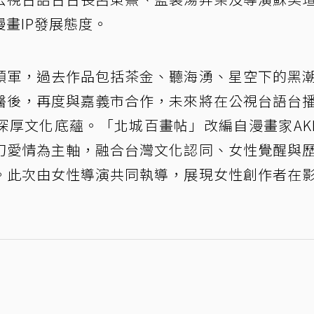
畫IP發展態度。
領軍，過去作品包括茶金、聽海湧、星空下的黑
醫後，再度與嘉義市合作，未來將在公視台語台
深厚文化底蘊。「北城百畫帖」改編自漫畫家AK
幻愛情為主軸，融合台灣文化認同、女性覺醒與
。此次由女性導演共同執導，展現女性創作者在