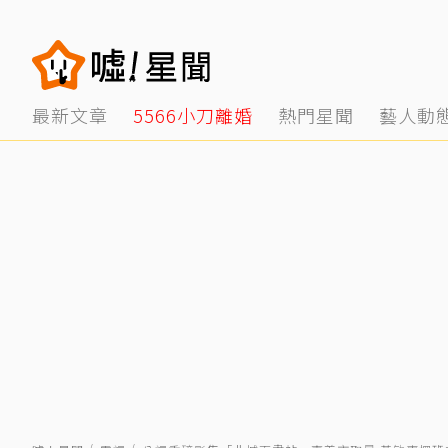
最新文章
5566小刀離婚
熱門星聞
藝人動