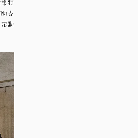
建築特
補助支
，帶動