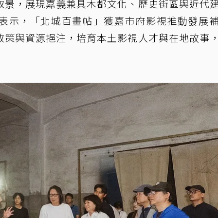
取景，展現嘉義兼具木都文化、歷史街區與近代
表示，「北城百畫帖」獲嘉市府影視推動發展
政策與資源挹注，培育本土影視人才與在地故事