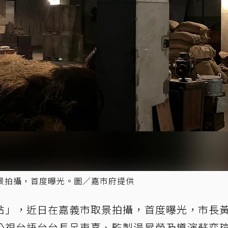
景拍攝，首度曝光。圖／嘉市府提供
帖」，近日在嘉義市取景拍攝，首度曝光，市長
公視台語台台長呂東熹、監製湯昇榮及導演蘇奕