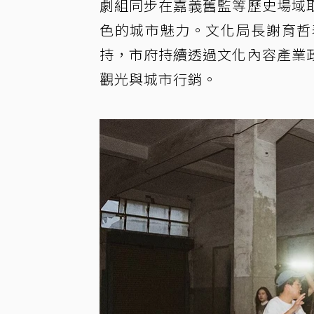
劇組同步在嘉義舊監等歷史場域
色的城市魅力。文化局長謝育哲
持，市府持續透過文化內容產業
觀光與城市行銷。