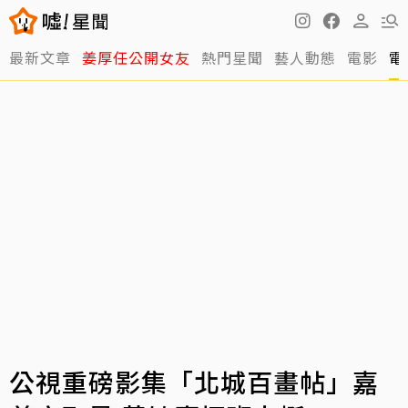
最新文章
姜厚任公開女友
熱門星聞
藝人動態
電影
電
公視重磅影集「北城百畫帖」嘉