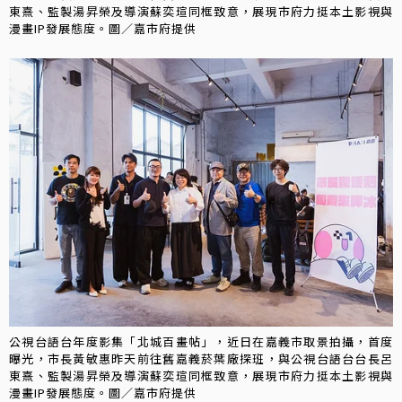
東熹、監製湯昇榮及導演蘇奕瑄同框致意，展現市府力挺本土影視與
漫畫IP發展態度。圖／嘉市府提供
公視台語台年度影集「北城百畫帖」，近日在嘉義市取景拍攝，首度
曝光，市長黃敏惠昨天前往舊嘉義菸葉廠探班，與公視台語台台長呂
東熹、監製湯昇榮及導演蘇奕瑄同框致意，展現市府力挺本土影視與
漫畫IP發展態度。圖／嘉市府提供