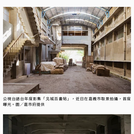
公視台語台年度影集「北城百畫帖」，近日在嘉義市取景拍攝，首度
曝光。圖／嘉市府提供