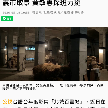
義市取景 黃敏惠探班力挺
聯合報 記者魯永明／嘉義即時報導
2026-05-19 10:55
公視台語台年度影集「北城百畫帖」，近日在嘉義市取景拍攝，首度
曝光。圖／嘉市府提供
公視
台語台年度影集「北城百畫帖」，近日在