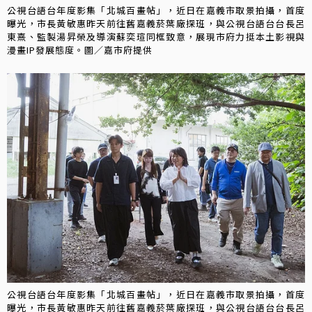
公視台語台年度影集「北城百畫帖」，近日在嘉義市取景拍攝，首度
曝光，市長黃敏惠昨天前往舊嘉義菸葉廠探班，與公視台語台台長呂
東熹、監製湯昇榮及導演蘇奕瑄同框致意，展現市府力挺本土影視與
漫畫IP發展態度。圖／嘉市府提供
公視台語台年度影集「北城百畫帖」，近日在嘉義市取景拍攝，首度
曝光，市長黃敏惠昨天前往舊嘉義菸葉廠探班，與公視台語台台長呂