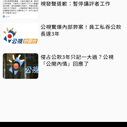
視發聲道歉：暫停講評者工作
公視驚爆內部弊案！員工私吞公款
長達3年
侵占公款3年只記一大過？公視
「公開內情」回應了