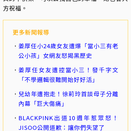
方祝福。
更多新聞報導
姜厚任小24歲女友遭爆「當小三有老
公小孩」女網友怒揭黑歷史
姜厚任女友遭控當小三！發千字文
「不學邏輯很難開始好好活」
兒幼年遭抱走！徐莉玲首談母子分離
內幕「巨大傷痛」
BLACKPINK出道10週年惹眾怒！
JISOO公開道歉：讓你們失望了