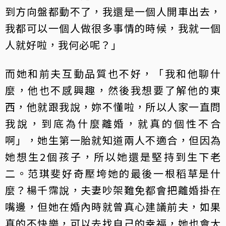
到方向盤都動不了，我還是一個人開車出去，
我都可以一個人做很多事情的時候，我就一個
人就好啦，我何必呢？」
而她和前夫互動品質也不好，「我和他聊什
麼，他也不感興趣，然後我想要了解他的東
西，他就跟我說，妳不懂啦，所以人家一直問
我說，到底為什麼離婚，就真的個性不合
啊」，她生第一胎就知道兩人不適合，但因為
她想生2個孩子，所以她還是堅持到生下老
二。范琪斐好奇壓垮她的最後一根稻草是什
麼？楊千霈說，夫妻吵架難免都會把離婚掛在
嘴邊，但她在婚內時就曾真心建議前夫，如果
真的不快樂，可以去找自己的幸福，她也會大