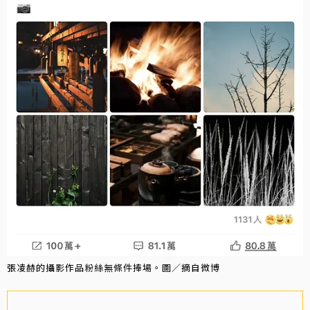
張凌赫的攝影作品粉絲無條件捧場。圖／摘自微博