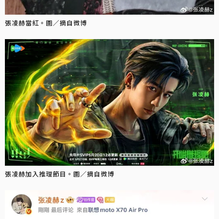
張凌赫當紅。圖／摘自微博
張凌赫加入推理節目。圖／摘自微博