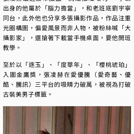
出身的他屬於「腦力擔當」，和老班底劉宇寧
同台，此外他也分享多張攝影作品，作品注重
光圈構圖，偏愛風景而非人物，被粉絲喊「大
攝影家」，還搶著下載當手機桌面，要他開班
教學。
至於以「逐玉」、「度華年」、「櫻桃琥珀」
入圍金鷹獎，張凌赫在愛優騰（愛奇藝、優
酷、騰訊）三平台的吸睛力破萬，被視為打破
古裝美男子標籤。