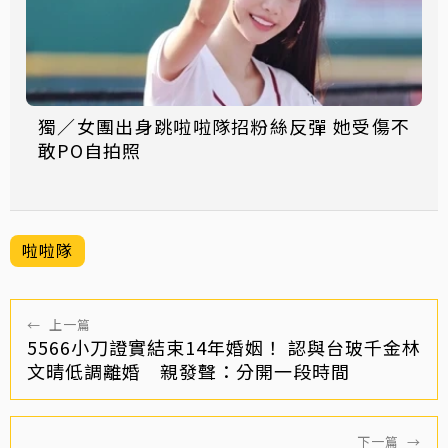
獨／女團出身跳啦啦隊招粉絲反彈 她受傷不
敢PO自拍照
啦啦隊
←
上一篇
5566小刀證實結束14年婚姻！ 認與台玻千金林
文晴低調離婚 親發聲：分開一段時間
下一篇
→