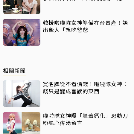
走
韓援啦啦隊女神準備在台置產！語
出驚人「想吃爸爸」
相關新聞
買名牌從不看價錢！啦啦隊女神：
錢只是變成喜歡的東西
啦啦隊女神曝「膝蓋鈣化」恐動刀
粉絲心疼湧留言