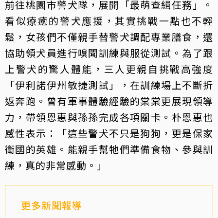
前往桃園市警犬隊，展開「最萌查緝任務」。
看似療癒的警犬應援，其實挑戰一點也不輕
鬆，女孩們不僅親手替警犬調配專業膳食，還
協助領犬員進行嗅聞訓練與服從測試。為了跟
上警犬的驚人體能，三人更親自挑戰高強度
「伊利諾伊州敏捷測試」，在訓練場上不斷折
返奔跑。曾有軍事體驗經驗的棠棠更展現領導
力，帶領恩惠與孫孫完成各項關卡。朴恩惠也
感性表示：「這些警犬不只是狗狗，更是保家
衛國的英雄。能親手幫牠們準備食物、參與訓
練，真的非常感動。」
更多新聞報導