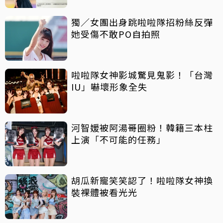
獨／女團出身跳啦啦隊招粉絲反彈
她受傷不敢PO自拍照
啦啦隊女神影城驚見鬼影！「台灣
IU」嚇壞形象全失
河智媛被阿湯哥圈粉！韓籍三本柱
上演「不可能的任務」
胡瓜新寵笑笑認了！啦啦隊女神換
裝裸體被看光光