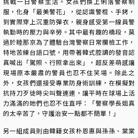
挑戰一日警察生活。女孩們換上俐落警察制
服，化身「最美警花」，從認識警棍、手銬，
到實際穿上沉重防彈衣，親身感受第一線員警
執勤時的壓力與辛勞。其中最有趣的橋段，莫
過於睦那京為了體驗台灣警察日常攔檢工作，
特地苦練台語口號，用帶著韓式腔調的發音認
真喊出「駕照、行照拿出來」，超反差萌感讓
現場原本嚴肅的警員也忍不住笑場。除此之
外，女孩們還接受專業防身術訓練，在模擬對
抗持刀歹徒時尖叫聲連連，讓平時在球場上活
力滿滿的她們也忍不住直呼：「警察學長姐真
的太辛苦了，守護治安一點都不簡單！」
另一組成員則由韓籍女孩朴恩惠與孫孫、棠棠