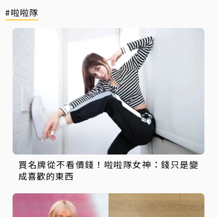
#啦啦隊
買名牌從不看價錢！啦啦隊女神：錢只是變
成喜歡的東西