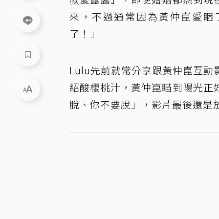
來，不過通常因為黃仲崑愛睏了
了！」
Lulu先前就常分享跟黃仲崑互
紹酸櫻桃汁，黃仲崑瞄到陽光正
脫、你不要脫」，影片最後還是