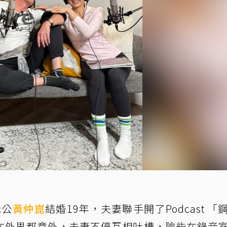
老公
黃仲崑
結婚19年，夫妻聯手開了Podcast 「
在外界都意外，夫妻不停互相吐槽，險些在錄音