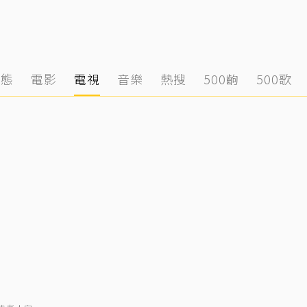
動態
電影
電視
音樂
熱搜
500齣
500歌