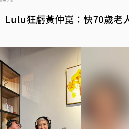
0歲老人家
Lulu狂虧黃仲崑：快70歲老