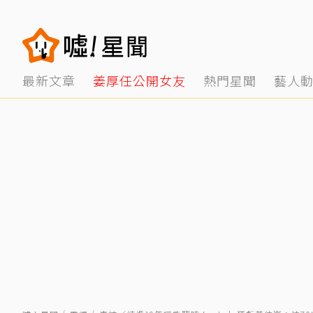
最新文章
姜厚任公開女友
熱門星聞
藝人