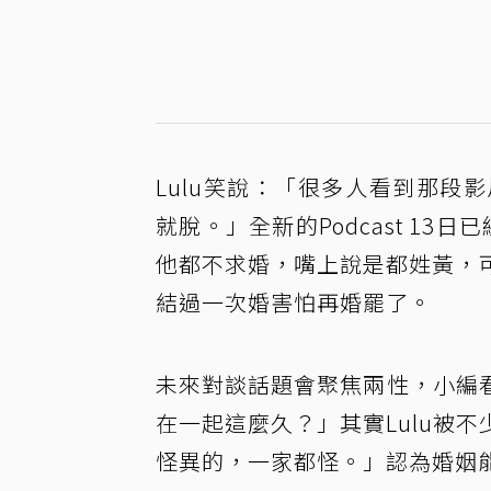
Lulu笑說：「很多人看到那段
就脫。」全新的Podcast 1
他都不求婚，嘴上說是都姓黃，可
結過一次婚害怕再婚罷了。
未來對談話題會聚焦兩性，小編
在一起這麼久？」其實Lulu被
怪異的，一家都怪。」認為婚姻