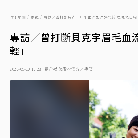
噓！星聞
電視
專訪／曾打斷貝克宇眉毛血流如注送急診 崔佩儀自嘲
專訪／曾打斷貝克宇眉毛血
輕」
聯合報 記者林怡秀／專訪
2026-05-19 16:28