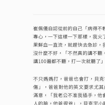
崔佩儀自認從前的自己「病得不
專心，一下這樣一下那樣，我火
果鮮血一直流，就趕快去急診，
沒什麼不好，「不然真的講不聽
講100遍都不聽，打一次就聽了
不只媽媽打，爸爸也會打，貝克
傷」，爸爸對他的英文要求尤其
滿意，「我老公不准我插手，他
人的臉，他爸很兇」，貝克宇小