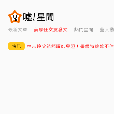
最新文章
姜厚任女友發文
熱門星聞
藝人
快訊