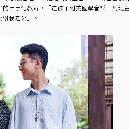
子的軍事化教育，「這孩子到美國學音樂，到現
感謝我老公」。