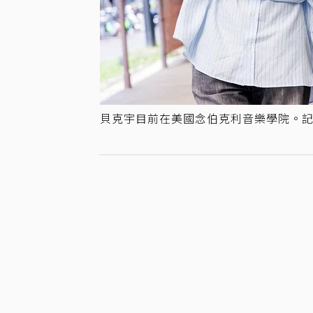
貝克宇目前在美國念伯克利音樂學院。