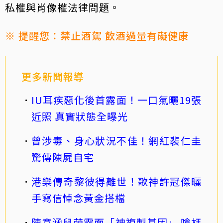
私權與肖像權法律問題。
※ 提醒您：禁止酒駕 飲酒過量有礙健康
更多新聞報導
IU耳疾惡化後首露面！一口氣曬19張
近照 真實狀態全曝光
曾涉毒、身心狀況不佳！網紅裴仁圭
驚傳陳屍自宅
港樂傳奇黎彼得離世！歌神許冠傑曬
手寫信悼念黃金搭檔
陳意涵兒萌露面「神複製基因」 嗆尪