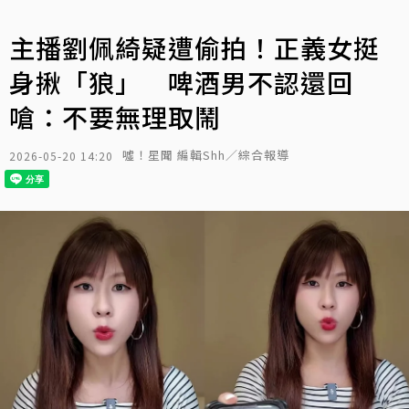
主播劉佩綺疑遭偷拍！正義女挺
身揪「狼」 啤酒男不認還回
嗆：不要無理取鬧
噓！星聞 編輯Shh／綜合報導
2026-05-20 14:20