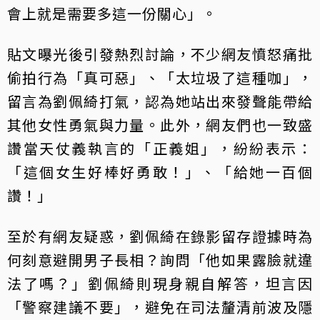
會上就是需要多這一份關心」。
貼文曝光後引發熱烈討論，不少網友憤怒痛批
偷拍行為「真可惡」、「太垃圾了這種咖」，
留言為劉佩綺打氣，認為她站出來發聲能帶給
其他女性勇氣與力量。此外，網友們也一致盛
讚當天仗義執言的「正義姐」，紛紛表示：
「這個女生好棒好勇敢！」、「給她一百個
讚！」
至於有網友疑惑，劉佩綺在錄影留存證據時為
何刻意避開男子長相？詢問「他如果露臉就違
法了嗎？」劉佩綺則現身親自解答，坦言因
「警察建議不要」，避免在司法釐清前波及隱