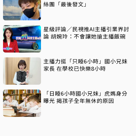
絲團「最後發文」
星級評論／民視推AI主播引業界討
論 胡婉玲：不會讓她搶主播飯碗
主播力挺「只睡6小時」國小兄妹
家長 在學校已快樂8小時
「日睡6小時國小兄妹」虎媽身分
曝光 揭孩子全年無休的原因