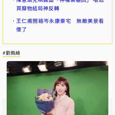
買廢物結局神反轉
王仁甫開箱岑永康豪宅 無敵美景看
傻了
#劉佩綺