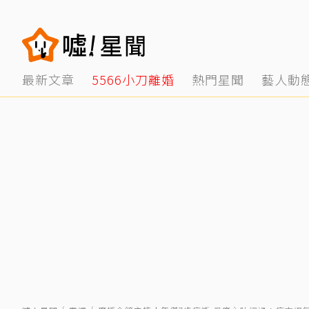
最新文章
5566小刀離婚
熱門星聞
藝人動