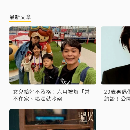
最新文章
女兒給她不及格！六月被爆「常
29歲男
不在家、喝酒就吵架」
約談！公