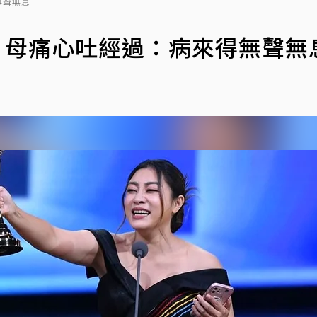
無聲無息
 母痛心吐經過：病來得無聲無