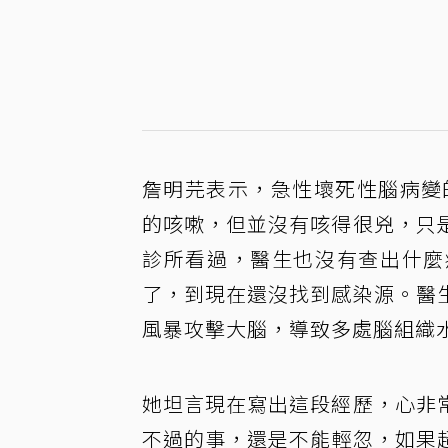
詹明芫表示，急性壞死性腦病變
的咳嗽，但並沒有咳得很兇，只
診所看過，醫生也沒有查出什麼
了，到現在還沒找到感染源。醫
風暴攻擊大腦，導致多處腦組織
她坦言現在寫出這段經歷，心非
不過的事，還是不能輕忽，如果超