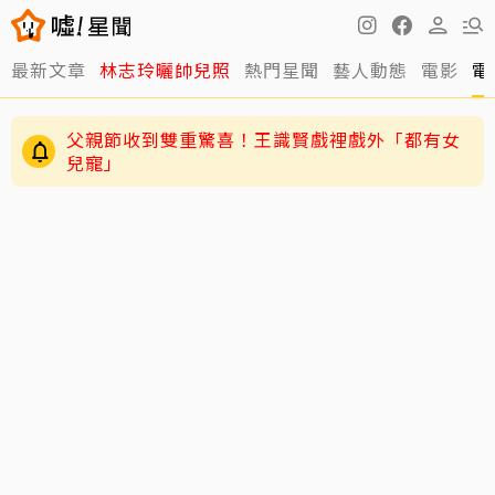
最新文章
林志玲曬帥兒照
熱門星聞
藝人動態
電影
電
父親節收到雙重驚喜！王識賢戲裡戲外「都有女
兒寵」