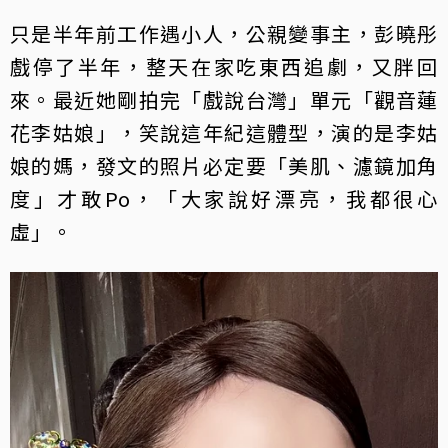
只是半年前工作遇小人，公親變事主，彭曉彤
戲停了半年，整天在家吃東西追劇，又胖回
來。最近她剛拍完「戲說台灣」單元「觀音蓮
花李姑娘」，笑說這年紀這體型，演的是李姑
娘的媽，發文的照片必定要「美肌、濾鏡加角
度」才敢Po，「大家說好漂亮，我都很心
虛」。