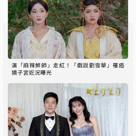
演「麻辣鮮師」走紅！「戲說劉雪華」罹癌
摘子宮近況曝光