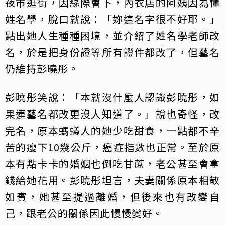
夜市逛街，因緣際會下，內衣店的阿姨因為懂
姓名學，脫口就說：「妳這名字很不好耶。」
點出她人生種種困境，並介紹了姓名學老師改
名，於是把身份證等所有證件都改了，但藝名
仍維持彭曉彤。
彭曉彤笑說：「本就沒什麼人認識彭曉彤，如
果連藝名都改更沒人知道了。」說也奇怪，改
完名，原本螞蟻人的她少吃甜食，一點都不辛
苦的瘦下10幾公斤，癌症指數也正常。至於原
本有點卡卡的婚姻也倒吃甘蔗，老公甚至會拿
錢給她花用。彭曉彤坦言，夫妻關係原本相敬
如賓，她甚至提過離婚，但後來也有改變自
己，跟老公的關係因此慢慢變好。