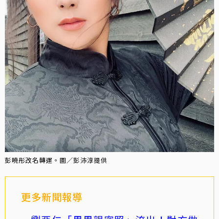
彭曉彤改名轉運。圖／彭沛淳提供
更多新聞報導