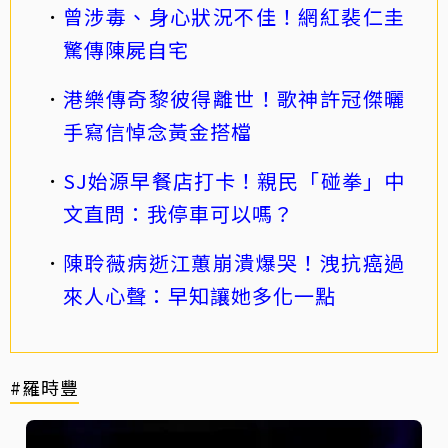
曾涉毒、身心狀況不佳！網紅裴仁圭
驚傳陳屍自宅
港樂傳奇黎彼得離世！歌神許冠傑曬
手寫信悼念黃金搭檔
SJ始源早餐店打卡！親民「碰拳」中
文直問：我停車可以嗎？
陳聆薇病逝江蕙崩潰爆哭！洩抗癌過
來人心聲：早知讓她多化一點
#羅時豐