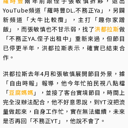
羅時豐
兩年前跟侄子張敏慎拆夥，退出
YouTube頻道「羅時豐DL.不務正Ya」，另闢
新頻道「大牛比較攬」，主打「趣你家蹭
飯」，而張敏慎也不甘示弱，找了
洪都拉斯
做
「不務正YA.侄子出租中」重新來過，但節目
已停更半年，洪都拉斯表示，確實已結束合
作。
洪都拉斯去年4月和張敏慎展開節目外景，據
「自由時報」報導，他今年忙拍民視八點檔
「
豆腐媽媽
」，並接了客台實境節目，時間上
完全沒辦法配合，他不好意思說，到YT沒把流
量做起來，自身工作忙，實在無法繼續，未來
是否再回「不務正YT」，他說不會了。