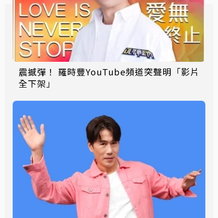
震撼彈！ 羅時豐YouTube頻道突聲明「影片
全下架」