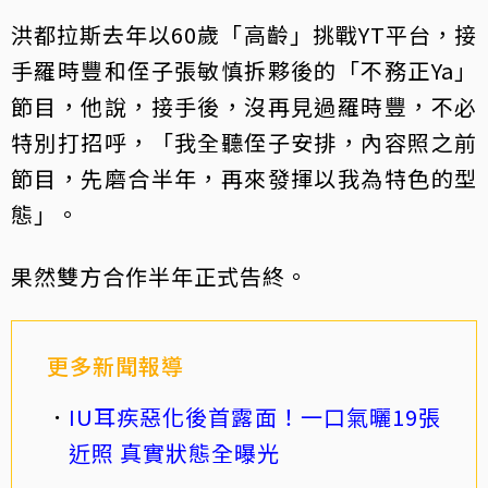
洪都拉斯去年以60歲「高齡」挑戰YT平台，接
手羅時豐和侄子張敏慎拆夥後的「不務正Ya」
節目，他說，接手後，沒再見過羅時豐，不必
特別打招呼，「我全聽侄子安排，內容照之前
節目，先磨合半年，再來發揮以我為特色的型
態」。
果然雙方合作半年正式告終。
更多新聞報導
IU耳疾惡化後首露面！一口氣曬19張
近照 真實狀態全曝光