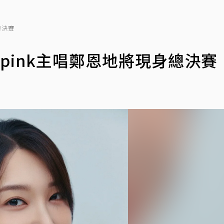
總決賽
pink主唱鄭恩地將現身總決賽