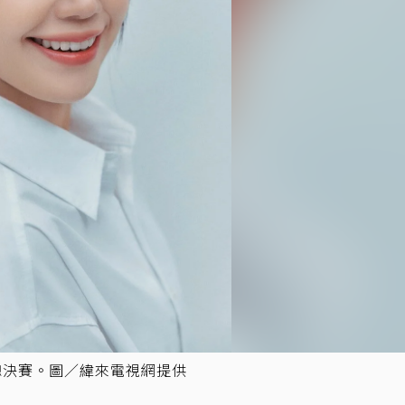
總決賽。圖／緯來電視網提供