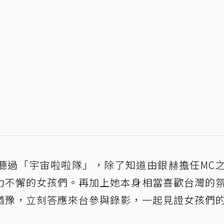
聽過「宇宙啦啦隊」，除了知道由銀赫擔任MC
力不懈的女孩們。再加上她本身相當喜歡台灣的
猶豫，立刻答應來台參與錄影，一起見證女孩們