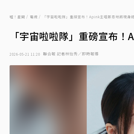
噓！星聞
電視
「宇宙啦啦隊」重磅宣布！Apink主唱鄭恩地將現身
「宇宙啦啦隊」重磅宣布！A
聯合報 記者林怡秀／即時報導
2026-05-21 11:20