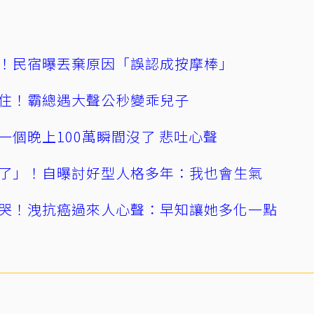
！民宿曝丟棄原因「誤認成按摩棒」
住！霸總遇大聲公秒變乖兒子
一個晚上100萬瞬間沒了 悲吐心聲
了」！自曝討好型人格多年：我也會生氣
哭！洩抗癌過來人心聲：早知讓她多化一點