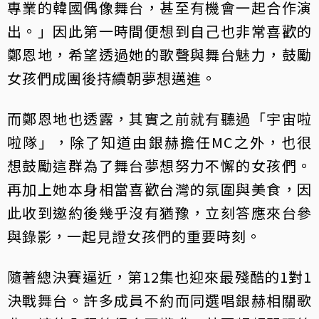
專業的韓國偶像舞台，甚至有機會一起合作演
出。」因此第一時間便想到自己也非常喜歡的
鄭恩地，希望透過她的歌聲與舞台魅力，鼓勵
女孩們成團後持續朝夢想邁進。
而鄭恩地也透露，其實之前就有聽過「宇宙啦
啦隊」，除了知道由銀赫擔任MC之外，也很
想鼓勵這群為了舞台夢想努力不懈的女孩們。
再加上她本身相當喜歡台灣的氛圍與美食，因
此收到邀約後幾乎沒有猶豫，立刻答應來台參
與錄影，一起見證女孩們的重要時刻。
隨著總決賽逼近，第12集也迎來最殘酷的1對1
決戰舞台。許多成員不約而同選唱銀赫相關歌