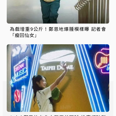
為戲增重9公斤！鄭恩地爆腫模樣曝 記者會
「瘦回仙女」