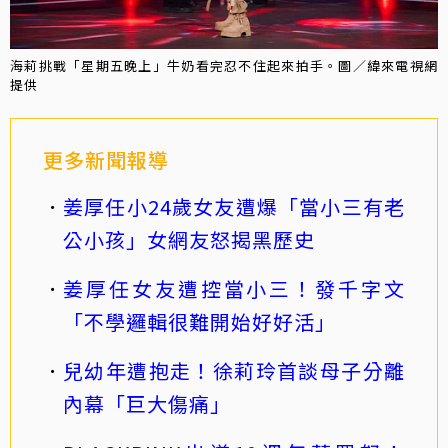
海莉挑戰「星期五晚上」牛奶看完忍不住起來拍手。圖／緯來電視網
提供
更多新聞報導
姜厚任小24歲女友遭爆「當小三有老
公小孩」女網友怒揭黑歷史
姜厚任女友遭控當小三！發千字文
「不學邏輯很難開始好好活」
兒幼年遭抱走！徐莉玲首談母子分離
內幕「巨大傷痛」