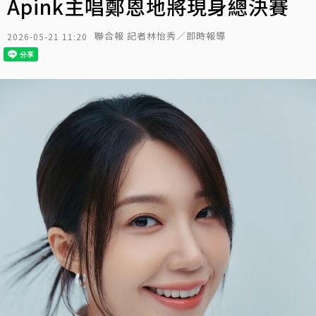
Apink主唱鄭恩地將現身總決賽
聯合報 記者林怡秀／即時報導
2026-05-21 11:20