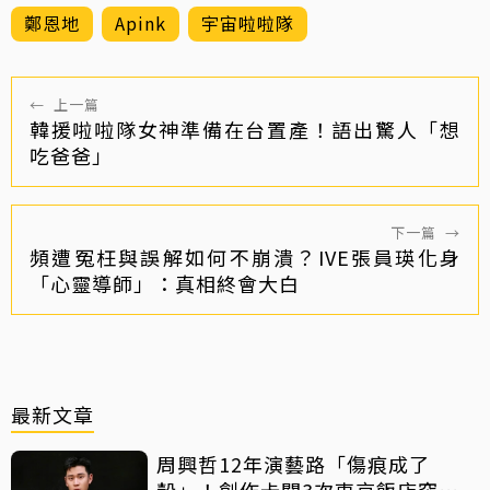
鄭恩地
Apink
宇宙啦啦隊
←
上一篇
韓援啦啦隊女神準備在台置產！語出驚人「想
吃爸爸」
下一篇
→
頻遭冤枉與誤解如何不崩潰？IVE張員瑛化身
「心靈導師」：真相終會大白
最新文章
周興哲12年演藝路「傷痕成了