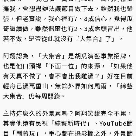
撫我，會想盡辦法讓節目做下去，雖然我也緊
張，但老實說，我心裡有7、8成信心，覺得瓜
哥繼續做，雖然偶爾也有2、3成念頭冒出，他
若不做，是否從此就沒有『大集合』了」。
阿翔認為，「大集合」是胡瓜演藝事業招牌，
也是他口頭禪「下面一位」的來源，「如果他
有天真不做了，會不會比我難過？」好在目前
輕舟已過萬重山，無論外界如何風雨，「綜藝
大集合」仍每周開錄。
主持這麼久的外景累嗎？阿翔笑說完全不累，
其實他還有民視「綜藝新時代」、YouTube節
目「鬧著玩」，重心都在攝影棚之外，外景節