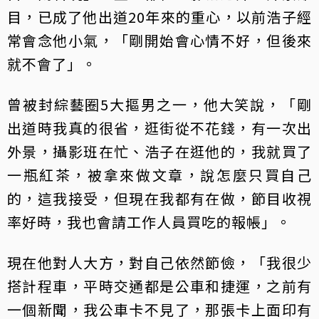
目，已成了他出道20年來的重心，以前浩子經
常會念他小氣，「剛開始會心情不好，但後來
就不會了」。
曾被封綜藝圈5大摳男之一，他大笑說，「剛
出道時我真的很省，逛街從不花錢，有一次出
外景，攝影班在忙、浩子在逛他的，我就買了
一瓶紅茶，被拿來做文章，說怎麼只買自己
的，這我接受，但現在我都有在做，節目收視
率好時，我也會請工作人員買吃的報帳」。
現在他對人大方，對自己依然節儉，「我很少
搭計程車，平時交通都是公車和捷運，之前有
一個新聞，我公車卡不見了，那張卡上面印有