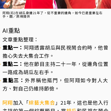
阿翔(右)在胡瓜身邊21年了，從不重要的邊角，如今已是重要左右
手。圖／民視提供
AI重點
文章重點整理：
重點一：
阿翔透露胡瓜與民視鬧合約時，他曾
擔心失去大集合工作。
重點二：
他在節目主持二十一年，從邊角位置
一路成為胡瓜左右手。
重點三：
外界稱他摳門，但阿翔如今對人大
方、對自己仍維持節儉。
阿翔
加入「
綜藝大集合
」21年，這也是他入行
主持的第一個綜藝節目，當
胡瓜
和民視在鬧合