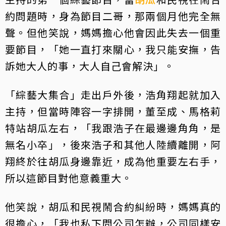
約問題時，身為節目二哥，那兩個月他完全無
聲。但他笑說，媽媽擔心他會因此失去一個重
要節目，「她一直打來關心，我只能安撫，告
訴她大人的事，大人自己會解決」。
「綜藝大集合」走出戶外後，浩角翔起就加入
主持，但當時陣容一字排開，董至成、馬格莉
特站胡瓜左右，「我跟浩子在最邊邊角角，是
無名小卒」，後來浩子和其他人陸續離開，阿
翔終於往胡瓜身邊靠近，成為他重要左右手，
所以這節目對他意義重大。
他笑說，胡瓜和民視鬧合約糾紛時，媽媽真的
很擔心，「我也私下問公司怎辦，公司同樣安