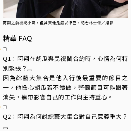
阿翔之前被說小氣，但其實他是嚴以律己。記者林士傑／攝影
精華 FAQ
Q1：阿翔在胡瓜與民視鬧合約時，心情為何特
別緊張？
因為綜藝大集合是他入行後最重要的節目之
一，他擔心胡瓜若不續做，整個節目可能跟著
消失，連帶影響自己的工作與主持重心。
Q2：阿翔為何說綜藝大集合對自己意義重大？