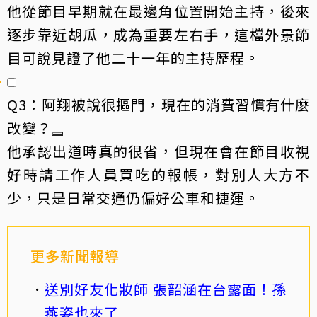
他從節目早期就在最邊角位置開始主持，後來
逐步靠近胡瓜，成為重要左右手，這檔外景節
目可說見證了他二十一年的主持歷程。
Q3：阿翔被說很摳門，現在的消費習慣有什麼
改變？
他承認出道時真的很省，但現在會在節目收視
好時請工作人員買吃的報帳，對別人大方不
少，只是日常交通仍偏好公車和捷運。
更多新聞報導
送別好友化妝師 張韶涵在台露面！孫
燕姿也來了