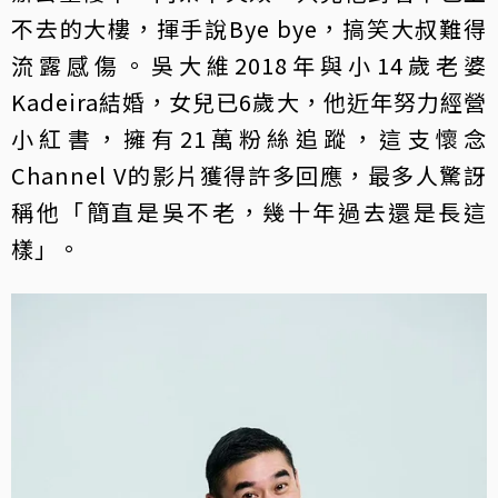
不去的大樓，揮手說Bye bye，搞笑大叔難得
流露感傷。吳大維2018年與小14歲老婆
Kadeira結婚，女兒已6歲大，他近年努力經營
小紅書，擁有21萬粉絲追蹤，這支懷念
Channel V的影片獲得許多回應，最多人驚訝
稱他「簡直是吳不老，幾十年過去還是長這
樣」。