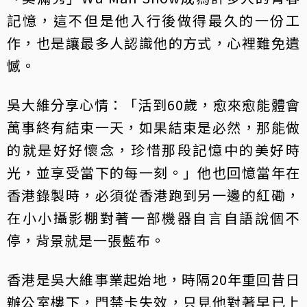
記憶，這不但是他入行後做得最久的一份工
作，也是讓最多人認識他的方式，心裡難免遺
憾。
吳大維分享心情：「活到60歲，愈來愈能體會
萬事終有結束一天，如果結束是必然，那能做
的就是好好懷念，珍惜那段記憶中的美好時
光，並享受當下的每一刻。」他也回憶當年在
香港錄製時，必須從香港跑到另一邊的紅磡，
在小小攝影棚對著一部機器自言自語說個不
停，背景就是一張藍布。
香港是吳大維事業起始地，時隔20年重回昔日
辦公室樓下，門禁卡失效，只見他對著早已上