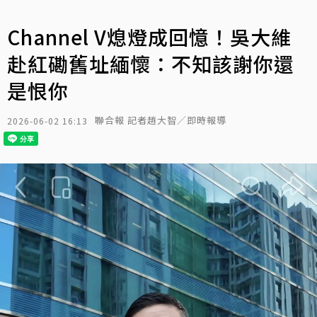
Channel V熄燈成回憶！吳大維
赴紅磡舊址緬懷：不知該謝你還
是恨你
聯合報 記者趙大智／即時報導
2026-06-02 16:13