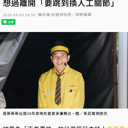
想過離開「要跳到換人工關節」
聯合報 記者林怡秀／即時報導
2026-06-03 16:50
香蕉哥哥出道26年首場見面會淚灑舞台。圖／東森電視提供