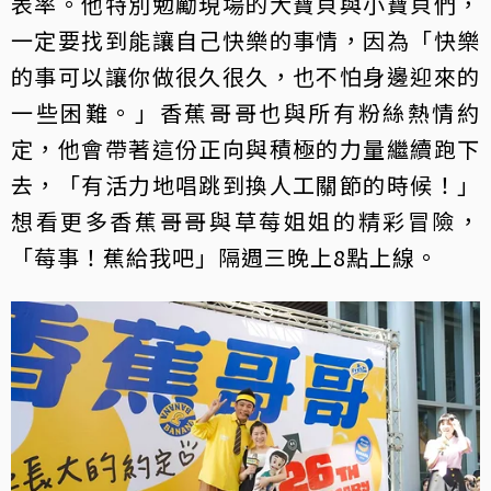
表率。他特別勉勵現場的大寶貝與小寶貝們，
一定要找到能讓自己快樂的事情，因為「快樂
的事可以讓你做很久很久，也不怕身邊迎來的
一些困難。」香蕉哥哥也與所有粉絲熱情約
定，他會帶著這份正向與積極的力量繼續跑下
去，「有活力地唱跳到換人工關節的時候！」
想看更多香蕉哥哥與草莓姐姐的精彩冒險，
「莓事！蕉給我吧」隔週三晚上8點上線。