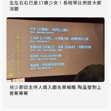
左左右右已是17歲少女！長相等比例放大都
沒變
兒少節目主持人獎入圍名單揭曉 陶晶瑩對上
香蕉哥哥