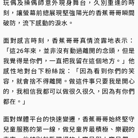
玩偶及操偶師意外現身舞台，久別重逢的時
刻，讓螢幕前總展現堅強陽光的香蕉哥哥瞬間
破防，流下感動的淚水。
面對感言時刻，香蕉哥哥真情流露地表示：
「這26年來，並非沒有動過離開的念頭，但是
我覺得是你們，一直把我留在這個地方。」他
感性地對台下粉絲說：「因為看到你們的笑
容，就會捨不得離開。做這件事只要我是開心
的，我相信我都可以做很久很久，因為有你們
都在。」
面對媒體平台的快速變遷，香蕉哥哥始終堅守
兒童服務的第一線，做兒童界最積極、樂觀的