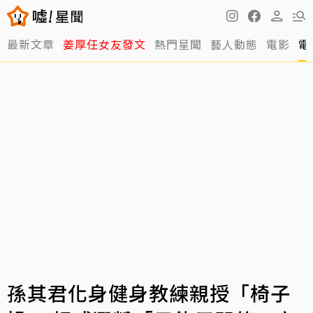
最新文章
姜厚任女友發文
熱門星聞
藝人動態
電影
電
孫其君化身健身教練親授「椅子