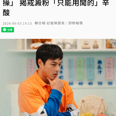
操」 揭戒澱粉「只能用聞的」辛
酸
聯合報 記者陳慧貞／即時報導
2026-06-03 19:15