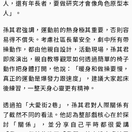
人，還有年長者，要做研究才會像角色原型本
人」。
孫其君強調，運動前的熱身極其重要，否則容
易得不償失。考慮社區長輩安全，劇中所有帶
操動作，都由他親自設計，活動現場，孫其君
即席演出，親自教導觀眾如何透過簡單的椅子
動作把身體打開，他說：「暖身和做操要慢，
真正的運動是爆發力跟速度」，建議大家起床
後練習，一整天身心靈更有精神。
透過拍「大愛街2巷」，孫其君對人際關係有
了截然不同的看法。他認為整部戲核心在於探
討「關係」，並分享自己平時都很愛講