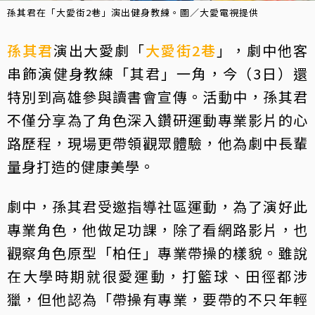
孫其君在「大愛街2巷」演出健身教練。圖／大愛電視提供
孫其君
演出大愛劇「
大愛街2巷
」，劇中他客
串飾演健身教練「其君」一角，今（3日）還
特別到高雄參與讀書會宣傳。活動中，孫其君
不僅分享為了角色深入鑽研運動專業影片的心
路歷程，現場更帶領觀眾體驗，他為劇中長輩
量身打造的健康美學。
劇中，孫其君受邀指導社區運動，為了演好此
專業角色，他做足功課，除了看網路影片，也
觀察角色原型「柏任」專業帶操的樣貌。雖說
在大學時期就很愛運動，打籃球、田徑都涉
獵，但他認為「帶操有專業，要帶的不只年輕