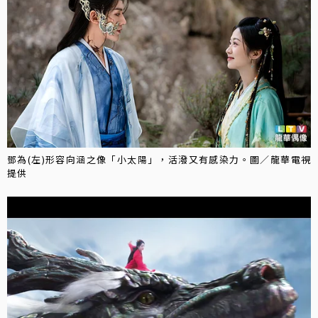
鄧為(左)形容向涵之像「小太陽」，活潑又有感染力。圖／龍華電視
提供