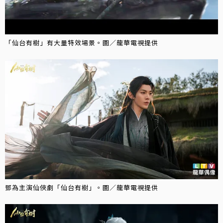
「仙台有樹」有大量特效場景。圖／龍華電視提供
鄧為主演仙俠劇「仙台有樹」。圖／龍華電視提供