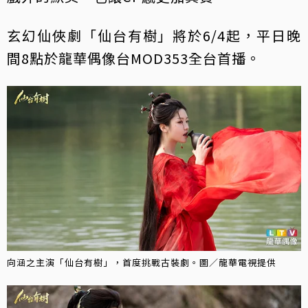
玄幻仙俠劇「仙台有樹」將於6/4起，平日晚
間8點於龍華偶像台MOD353全台首播。
向涵之主演「仙台有樹」，首度挑戰古裝劇。圖／龍華電視提供