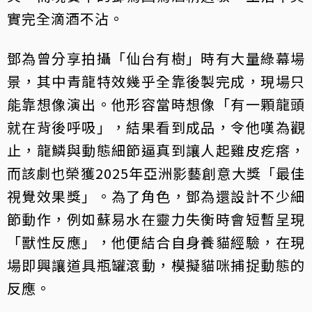
實完全滴酒不沾。
鄧為曾分享拍攝「仙台有樹」時有大量綠幕場
景，其中青龍特效幾乎全靠後製完成，現場只
能靠想像演出。他形容當時想像「有一顆龍頭
就在背後呼吸」，結果看到成品，令他嘆為觀
止，龍鱗與動態細節逼真到讓人起雞皮疙瘩，
而該劇也榮獲2025年亞洲影藝創意大獎「最佳
視覺效果獎」。為了角色，鄧為還設計不少細
節動作，例如蘇易水在靈力失衡時會短暫呈現
「獸性反應」，他便結合自身養貓經驗，在現
場即興讓道具瓶罐滾動，模擬貓咪捕捉動態的
反應。