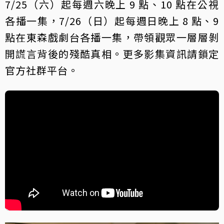
7/25（六）起每週六晚上 9 點、10 點在公視
各播一集，7/26（日）起每週日晚上 8 點、9
點在東森戲劇台各播一集，帶領觀眾一層層剝
開謊言背後的殘酷真相。更多影集資訊請鎖定
官方社群平台。