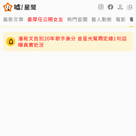
最新文章
姜厚任公開女友
熱門星聞
藝人動態
電影
電
潘裕文告別20年歌手身分 昔星光幫周定緯1句話
曝真實近況