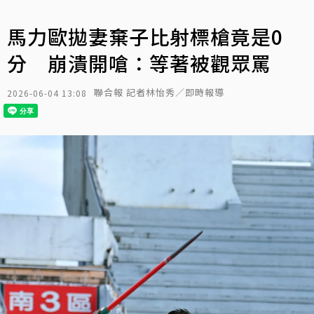
馬力歐拋妻棄子比射標槍竟是0
分 崩潰開嗆：等著被觀眾罵
聯合報 記者林怡秀／即時報導
2026-06-04 13:08