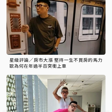
星級評論／房市大漲 堅持一生不買房的馬力
歐為何在年過半百突衝上車