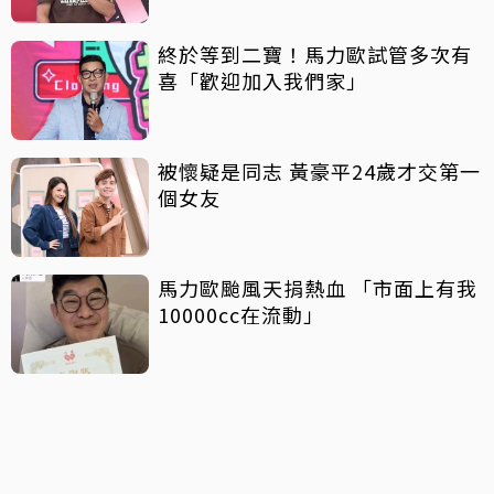
終於等到二寶！馬力歐試管多次有
喜「歡迎加入我們家」
被懷疑是同志 黃豪平24歲才交第一
個女友
馬力歐颱風天捐熱血 「市面上有我
10000cc在流動」