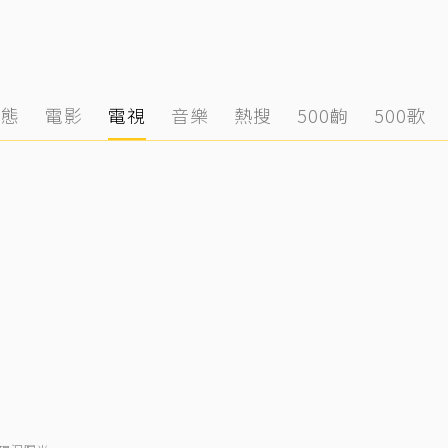
動態
電影
電視
音樂
熱搜
500齣
500歌