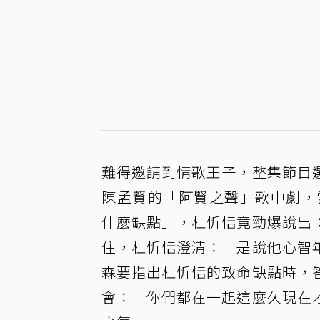
難得邀請到情歌王子，整集節目
陳孟賢的「阿賢之聲」歌中劇，
什麼缺點」，杜忻恬竟勁爆說出
住，杜忻恬澄清：「是說他心智
森要指出杜忻恬的致命缺點時，
會：「你們都在一起這麼久現在