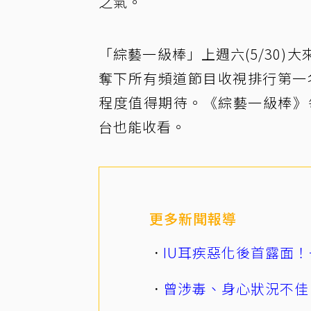
之氣。
「綜藝一級棒」上週六(5/30)
奪下所有頻道節目收視排行第一名
程度值得期待。《綜藝一級棒》
台也能收看。
更多新聞報導
IU耳疾惡化後首露面！
曾涉毒、身心狀況不佳