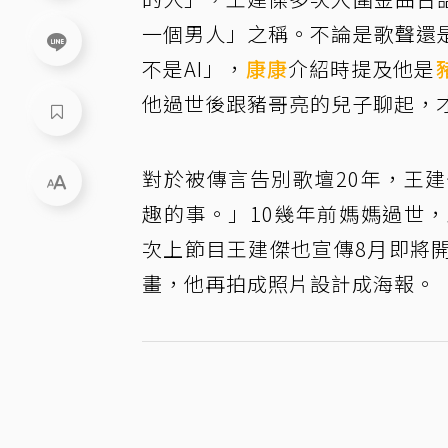
一個男人」之稱。不論是歌聲還
不是AI」，
康康
介紹時提及他是
他過世後跟豬哥亮的兒子聊起，
對於被傳言告別歌壇20年，王
趣的事。」10幾年前媽媽過世
次上節目王建傑也宣傳8月即將
畫，他再拍成照片設計成海報。