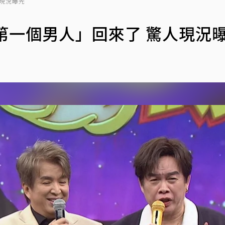
人現況曝光
第一個男人」回來了 驚人現況