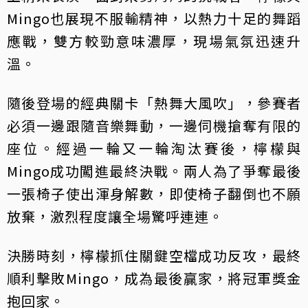
Mingo也展現不服輸精神，以熱力十足的舞蹈
應戰，雙方較勁意味濃厚，現場氣氛迅速升
溫。
隨後登場的經典關卡「熱舞大風吹」，參賽者
必須一邊跟隨音樂舞動，一邊伺機搶奪有限的
座位。經過一輪又一輪淘汰賽後，檸檬與
Mingo成功闖進最終決戰。兩人為了爭奪最後
一張椅子使出渾身解數，即使椅子翻倒也不願
放棄，激烈程度讓全場驚呼連連。
決勝時刻，檸檬抓住關鍵空檔成功反攻，最終
順利擊敗Mingo，成為最後贏家，將冠軍獎金
抱回家。