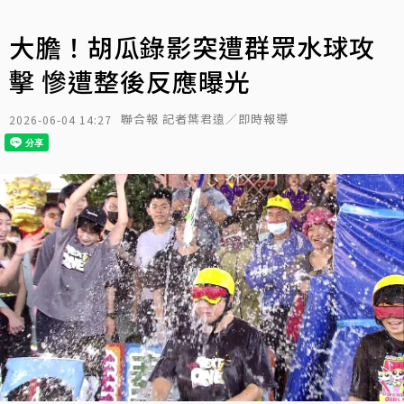
大膽！胡瓜錄影突遭群眾水球攻
擊 慘遭整後反應曝光
聯合報 記者葉君遠／即時報導
2026-06-04 14:27