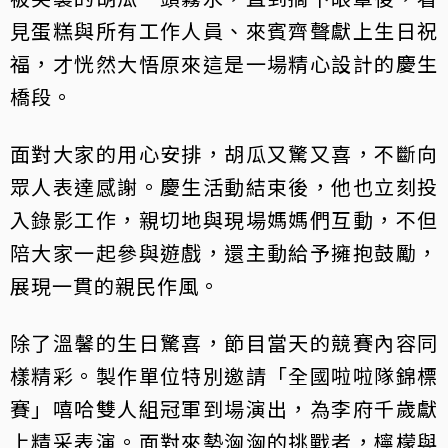
見蛋糕與所有工作人員、來賓齊聲獻上生日祝
福，才恍然大悟原來這是一場精心設計的慶生
橋段。
面對大家的用心安排，胡瓜又驚又喜，不斷向
眾人表達感謝。慶生活動結束後，他也立刻投
入錄影工作，親切地與現場媽媽們互動，不但
陪大家一起參與遊戲，還主動給予擁抱鼓勵，
展現一貫的親民作風。
除了溫馨的生日驚喜，節目當天的競賽內容同
樣精彩。製作單位特別邀請「全國啦啦隊錦標
賽」嘻哈雙人組冠軍到場演出，為李府千歲獻
上精采表演。面對來勢洶洶的挑戰者，檸檬與