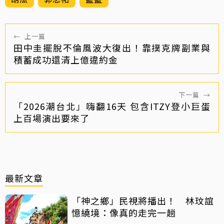
←
上一篇
田中圭擺脫不倫風波大復出！靠撲克牌副業與
積蓄成功還清上億違約金
下一篇
→
「2026潮台北」嗨翻16天 包含ITZY登小巨蛋
上百場演出要來了
最新文章
「神之鄉」民視將播出！ 林玟誼
憶繞境：像真的走完一趟