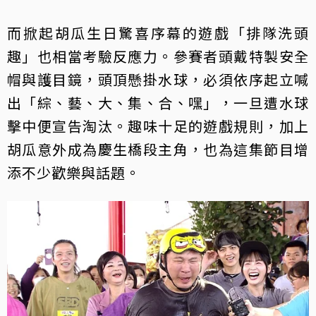
而掀起胡瓜生日驚喜序幕的遊戲「排隊洗頭
趣」也相當考驗反應力。參賽者頭戴特製安全
帽與護目鏡，頭頂懸掛水球，必須依序起立喊
出「綜、藝、大、集、合、嘿」，一旦遭水球
擊中便宣告淘汰。趣味十足的遊戲規則，加上
胡瓜意外成為慶生橋段主角，也為這集節目增
添不少歡樂與話題。