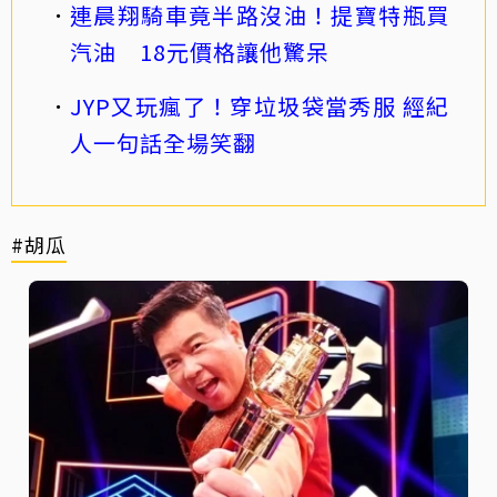
連晨翔騎車竟半路沒油！提寶特瓶買
汽油 18元價格讓他驚呆
JYP又玩瘋了！穿垃圾袋當秀服 經紀
人一句話全場笑翻
#胡瓜