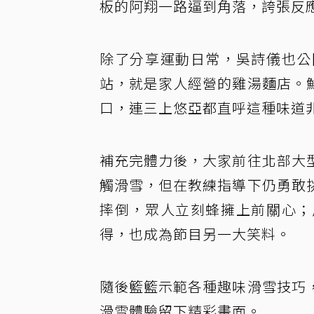
板的阿翔一路逼到角落，誇張反
除了分享運動日常，吳詩儀也公
站，就是家人經營的雞湯麵店。
口，連三上悠亞都直呼這種味道
補充完體力後，大家前往北部大
觸滑雪，但在教練指導下仍勇敢
摔倒，眾人立刻蜂擁上前關心；
得，也成為節目另一大笑料。
隨後籃籃示範各種趣味滑雪技巧
滑雪體驗留下精彩畫面。