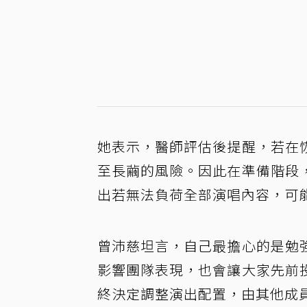
她表示，醫師評估後提醒，若在
至長繭的風險。因此在準備階段
出若無法負荷全部演唱內容，可
曾沛慈坦言，自己最擔心的是勉
影響團隊表現，也會讓大家先前
終決定調整演出配置，由其他成