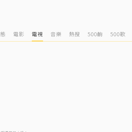
動態
電影
電視
音樂
熱搜
500齣
500歌