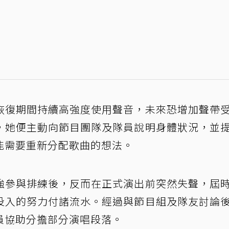
恢復期間持續高強度使用聲音，未來恐增加聲帶
，她便主動向節目團隊及隊員說明身體狀況，並
能需要重新分配歌曲的想法。
強參與排練後，反而在正式演出前突然失聲，屆
投入的努力付諸流水。經過與節目組及隊友討論
員協助分擔部分演唱段落。