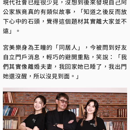
現代社會已經很少見，沒想到後來發現自己阿
公家族竟真的有類似故事，「知道之後反而放
下心中的石頭，覺得這個題材其實離大家並不
遠」。
宮美樂身為王瞳的「同居人」，今被問到好友
自立門戶消息，輕巧的避開重點，笑說：「我
們其實像離婚夫妻，我回家她已睡了，我出門
她還沒醒，所以沒見到面。」