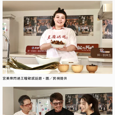
宮美樂閃過王瞳敏感話題。圖／民視提供