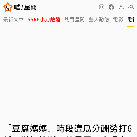
最新文章
5566小刀離婚
熱門星聞
藝人動態
電影
電
「豆腐媽媽」時段遭瓜分酬勞打6