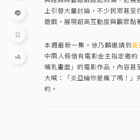
上引發大量討論，不少民眾甚至
遊戲，展現超高互動度與觀眾黏
本週最新一集，徐乃麟邀請到
炎
中兩人假借有電影金主指定邀約，
哺乳畫面」的電影作品，內容甚
大喊：「炎亞綸你是瘋了嗎！」
約。