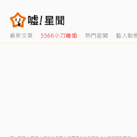
最新文章
5566小刀離婚
熱門星聞
藝人動