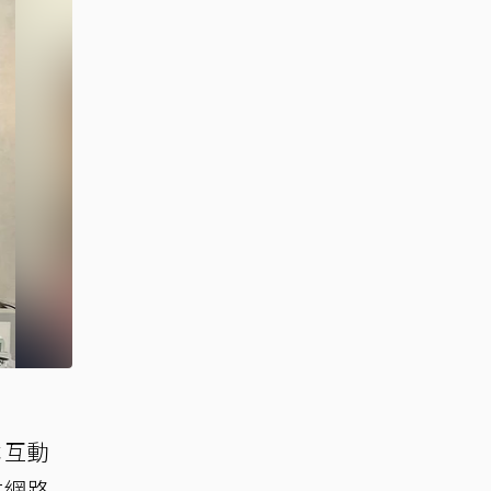
本互動
在網路