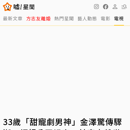
最新文章
方志友離婚
熱門星聞
藝人動態
電影
電視
33歲「甜寵劇男神」金澤驚傳驟