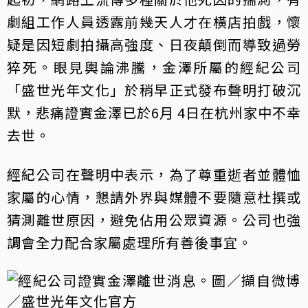
劇組工作人員透露前幾天人才在橫店拍戲，懷
疑是因短劇拍攝高強度、日夜顛倒而導致過勞
猝死。眼見輿論沸騰，金澤所屬的經紀公司
「盛世光年文化」於稍早正式發布聲明打破沉
默，悲痛證實金澤已於6月 4日在杭州家中不幸
去世。
經紀公司在聲明中表示，為了尊重逝者並體恤
家屬的心情，懇請外界與媒體不要隨意杜撰或
猜測離世原因，避免佔用公眾資源。公司也強
調會全力配合家屬處理所有善後事宜。