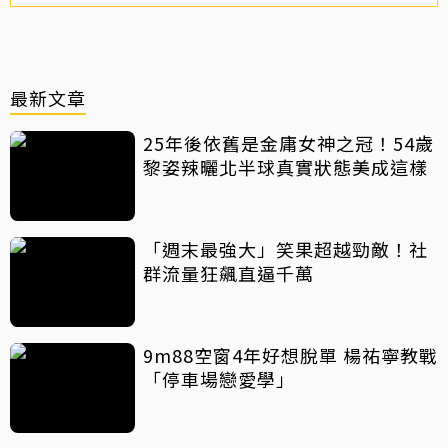
最新文章
25年後依舊是金庸女神之冠！54歲
黎姿辣曬北半球真實狀態美成這樣
「週末最強大」笑果超越勁敵！社
群流量狂飆直逼千萬
9m88空窗4年好想脫單 楊祐寧教戰
「停車場戀愛學」