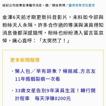
經紀公司證實金澤離世消息。圖／擷自微博／
盛世光年文化官方
金澤6天前才剛更新抖音影片，未料如今卻與
粉絲天人永隔。許多合作過的導演與演員得知
消息後都深感錯愕，粉絲也紛紛湧入留言區哀
悼，痛心直呼：「太突然了！」
更多新聞報導
懶人包／早有跡象？楊銘威.方志友
11年婚姻裂痕一次看
33歲女星告別9年演員生涯！轉行開
計程車 每天淨賺8200元