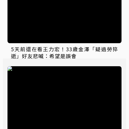
5天前還在看王力宏！33歲金澤「疑過勞猝
逝」好友悲喊：希望是誤會