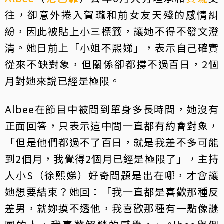
往，卻意外捲入賀瓏和前女友天殘的感情糾
紛，因此被貼上小三標籤，讓她不得不發文澄
清。她日前上「小姐不熙娣」，表示自己確實
從來不缺對象，但關係卻都撐不過百日，2個
月對她來說已經是極限。
Albee在節目中被問到單身多長時間，她沒有
正面回答，只表示這中間一直都有約會對象，
「但是他們都過不了百日，就是我差不多可能
到2個月，我覺得2個月已經是極限了」，主持
人小S（徐熙娣）好奇問題是出在哪，才會讓
她想要結束？她回：「我一直都是喜歡那種反
差男，就妳摸不透他，我喜歡那種有一點像謎