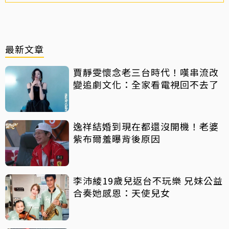
最新文章
賈靜雯懷念老三台時代！嘆串流改
變追劇文化：全家看電視回不去了
逸祥結婚到現在都還沒開機！老婆
紫布爾羞曝背後原因
李沛綾19歲兒返台不玩樂 兄妹公益
合奏她感恩：天使兒女