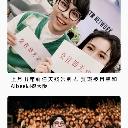
上月出席前任天殘告別式 賀瓏被目擊和
Albee同遊大阪