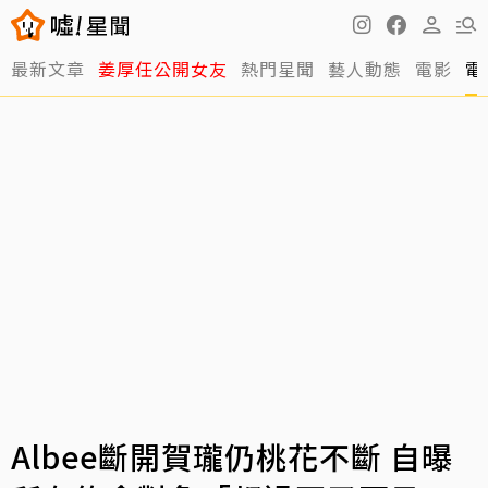
最新文章
姜厚任公開女友
熱門星聞
藝人動態
電影
電
Albee斷開賀瓏仍桃花不斷 自曝