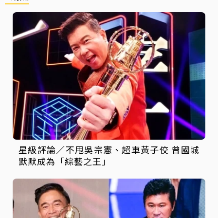
星級評論／不甩吳宗憲、超車黃子佼 曾國城
默默成為「綜藝之王」