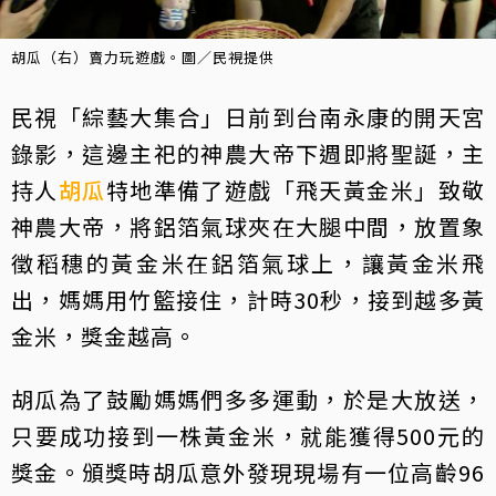
胡瓜（右）賣力玩遊戲。圖／民視提供
民視「綜藝大集合」日前到台南永康的開天宮
錄影，這邊主祀的神農大帝下週即將聖誕，主
持人
胡瓜
特地準備了遊戲「飛天黃金米」致敬
神農大帝，將鋁箔氣球夾在大腿中間，放置象
徵稻穗的黃金米在鋁箔氣球上，讓黃金米飛
出，媽媽用竹籃接住，計時30秒，接到越多黃
金米，獎金越高。
胡瓜為了鼓勵媽媽們多多運動，於是大放送，
只要成功接到一株黃金米，就能獲得500元的
獎金。頒獎時胡瓜意外發現現場有一位高齡96