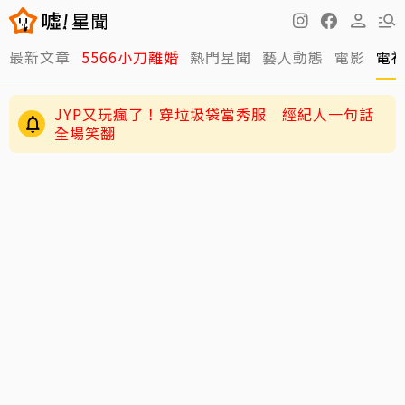
最新文章
5566小刀離婚
熱門星聞
藝人動態
電影
電
JYP又玩瘋了！穿垃圾袋當秀服 經紀人一句話
全場笑翻