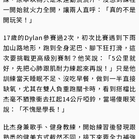
一開始就火力全開，讓兩人直呼：「真的不是
開玩笑！」
17歲的Dylan參賽過2次，初次比賽遇到下雨
加山路地形，跑到全身泥巴、腳下狂打滑，這
次要挑戰更高級別賽制？他笑說：「5公里就
好，先把心肺跟肌耐力練起來再說！」只是他
訓練當天睡眠不足、沒吃早餐，做到一半直接
缺氧，尤其在雙人負重跑關卡時，看到搭檔比
杰毫不猶豫衝去扛起14公斤啞鈴，當場傻眼笑
說：「不愧是學長！」
比杰身兼歌手、健身教練，開始練習後發現跟
熟悉的健美方式截然不同，接下來要全力補強