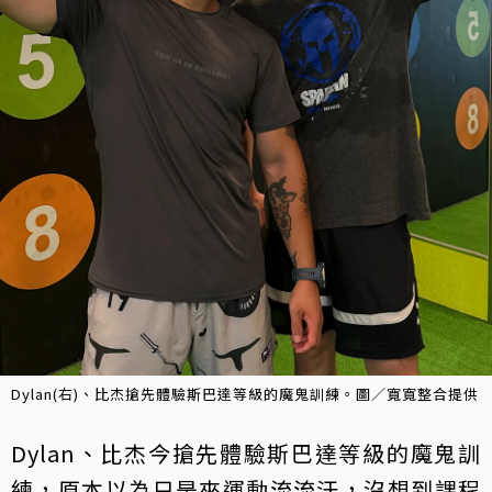
Dylan(右)、比杰搶先體驗斯巴達等級的魔鬼訓練。圖／寬寬整合提供
Dylan、比杰今搶先體驗斯巴達等級的魔鬼訓
練，原本以為只是來運動流流汗，沒想到課程