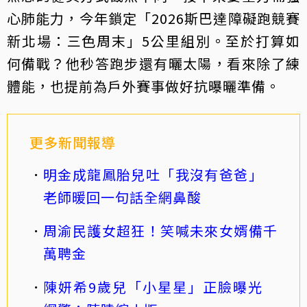
心肺能力，今年鎖定「2026斯巴達障礙跑競賽
新北場：三色周末」5公里組別。至於打算如
何備戰？他秒答跑步還有曬太陽，看來除了練
體能，也提前為戶外賽事做好抗曝曬準備。
更多新聞報導
明金成龍鳳胎兒吐「我沒有爸爸」
老師暖回一句話全網鼻酸
周渝民護女超狂！笑喊未來女婿備千
萬聘金
陳妍希9歲兒「小星星」正臉曝光