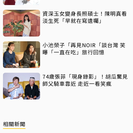
資深玉女變身長照碩士！陳明真看
淡生死「早就在寫遺囑」
小池榮子「再見NOIR「談台灣 笑
曝「一直在吃」旅行回憶
74歲張菲「現身錄影」！胡瓜驚見
師父騎車靠近 走近一看笑瘋
相關新聞