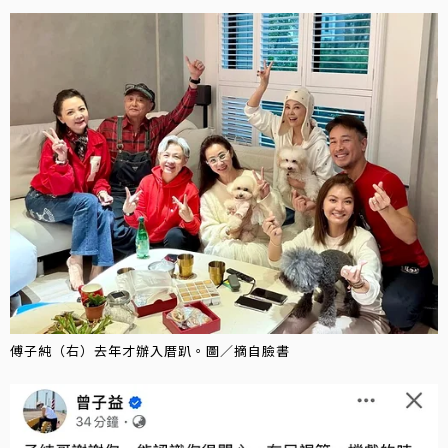
傅子純（右）去年才辦入厝趴。圖／摘自臉書