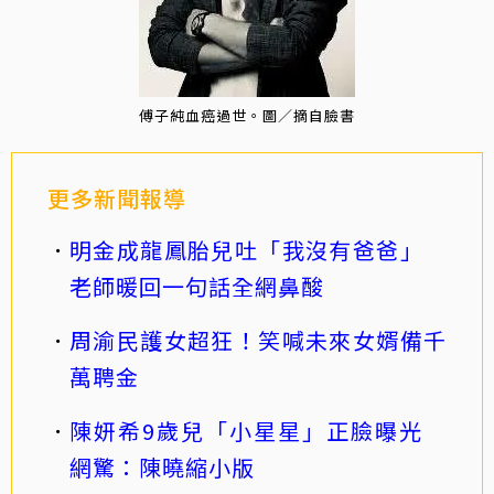
傅子純血癌過世。圖／摘自臉書
更多新聞報導
明金成龍鳳胎兒吐「我沒有爸爸」
老師暖回一句話全網鼻酸
周渝民護女超狂！笑喊未來女婿備千
萬聘金
陳妍希9歲兒「小星星」正臉曝光
網驚：陳曉縮小版