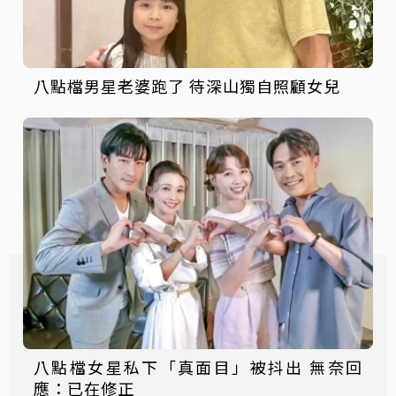
八點檔男星老婆跑了 待深山獨自照顧女兒
八點檔女星私下「真面目」被抖出 無奈回
應：已在修正