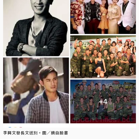
李興文發長文送別。圖／摘自臉書