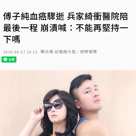
傅子純血癌驟逝 兵家綺衝醫院陪
最後一程 崩潰喊：不能再堅持一
下嗎
聯合報 記者趙大智／即時報導
2026-06-07 20:10