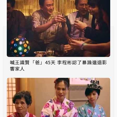
喊王識賢「爸」45天 李程彬認了暴躁邋遢影
響家人