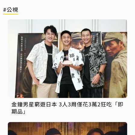
#公視
金鐘男星窮遊日本 3人3周僅花3萬2狂吃「即
期品」