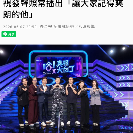
視發聲照常播出「讓大家記得爽
朗的他」
聯合報 記者林怡秀／即時報導
2026-06-07 20:58