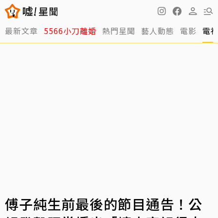
最新文章
5566小刀離婚
熱門星聞
藝人動態
電影
電
傅子純生前最後的節目通告！公