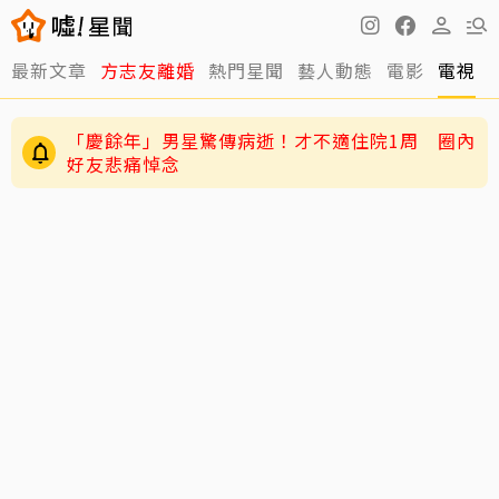
最新文章
方志友離婚
熱門星聞
藝人動態
電影
電視
「慶餘年」男星驚傳病逝！才不適住院1周 圈內
好友悲痛悼念