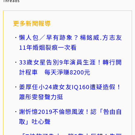
Threads
更多新聞報導
懶人包／早有跡象？楊銘威.方志友
11年婚姻裂痕一次看
33歲女星告別9年演員生涯！轉行開
計程車 每天淨賺8200元
姜厚任小24歲女友IQ160遭疑造假！
蕭彤雯發聲力挺
謝忻憶2019不倫戀風波！認「咎由自
取」吐心聲