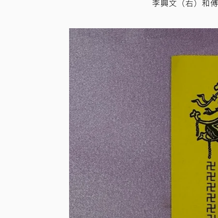
李興文（右）和