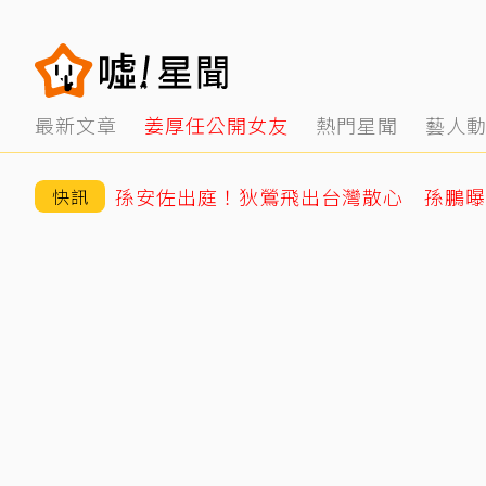
最新文章
姜厚任公開女友
熱門星聞
藝人
快訊