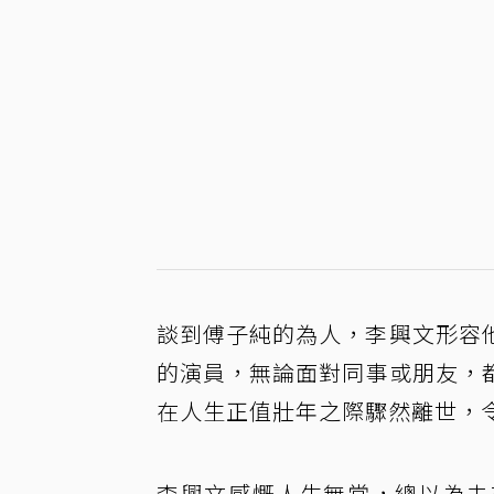
談到傅子純的為人，李興文形容
的演員，無論面對同事或朋友，
在人生正值壯年之際驟然離世，
李興文感慨人生無常，總以為未