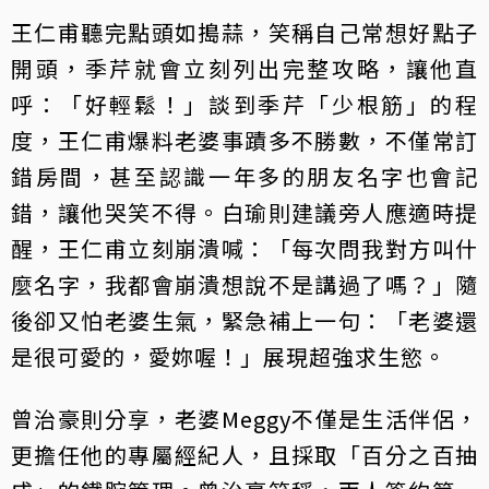
王仁甫聽完點頭如搗蒜，笑稱自己常想好點子
開頭，季芹就會立刻列出完整攻略，讓他直
呼：「好輕鬆！」談到季芹「少根筋」的程
度，王仁甫爆料老婆事蹟多不勝數，不僅常訂
錯房間，甚至認識一年多的朋友名字也會記
錯，讓他哭笑不得。白瑜則建議旁人應適時提
醒，王仁甫立刻崩潰喊：「每次問我對方叫什
麼名字，我都會崩潰想說不是講過了嗎？」隨
後卻又怕老婆生氣，緊急補上一句：「老婆還
是很可愛的，愛妳喔！」展現超強求生慾。
曾治豪則分享，老婆Meggy不僅是生活伴侶，
更擔任他的專屬經紀人，且採取「百分之百抽