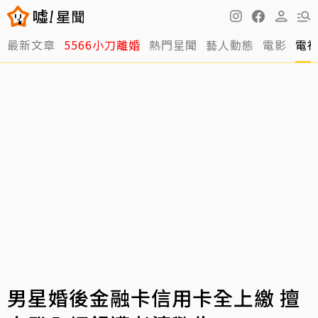
最新文章
5566小刀離婚
熱門星聞
藝人動態
電影
電
男星婚後金融卡信用卡全上繳 擅