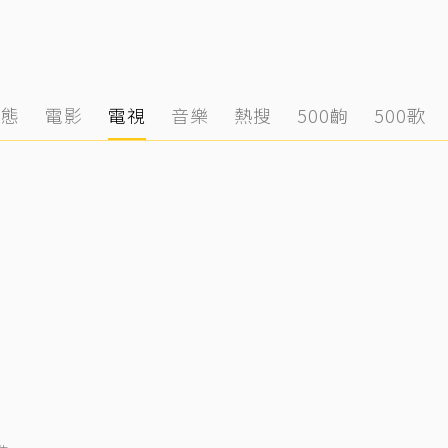
動態
電影
電視
音樂
熱搜
500齣
500歌