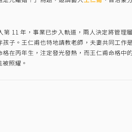
入第 11 年，事業已步入軌道，兩人決定將管理
伴孩子。王仁甫也特地請教老師，夫妻共同工作
命格在丙年生，注定發光發熱，而王仁甫命格中
能被照耀。