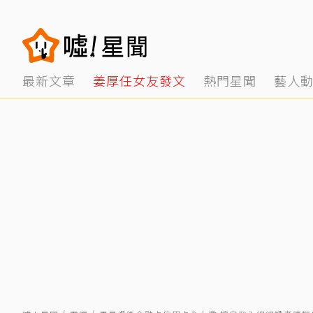
最新文章
姜厚任女友發文
熱門星聞
藝人