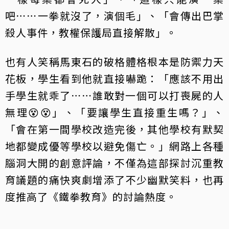
吧⋯⋯一拳就沒了，演個毛」、「會傳出巴掌
殺人事件，教權保護局直接解散」。
也有人笑稱馬東石的破格體格根本是防禦力天
花板，學生看到他就直接嚇跪：「應該不用出
手學生就乖了⋯⋯誰敢對一個可以打喪屍的人
無理😵😵」、「要讓學生直接重生嗎？」、
「會在第一間學校改造完後，其他學校有默契
地都變成優等學校以避免傷亡。」網路上各種
腦洞大開的創意評論，不僅為這部探討沉重教
育議題的痛快爽劇增添了不少幽默笑料，也再
度推高了《鐵拳教育》的討論熱度。