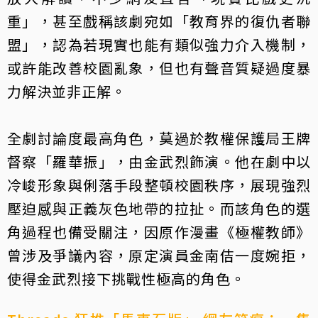
重」，甚至戲稱該劇宛如「教育界的復仇者聯
盟」，認為若現實也能有類似強力介入機制，
或許能改善校園亂象，但也有聲音質疑過度暴
力解決並非正解。
全劇討論度最高角色，莫過於教權保護局王牌
督察「羅華振」，由金武烈飾演。他在劇中以
冷峻形象與俐落手段整頓校園秩序，展現強烈
壓迫感與正義灰色地帶的拉扯。而該角色的選
角過程也備受關注，因原作漫畫《極權教師》
曾涉及爭議內容，原定演員金南佶一度婉拒，
使得金武烈接下挑戰性極高的角色。