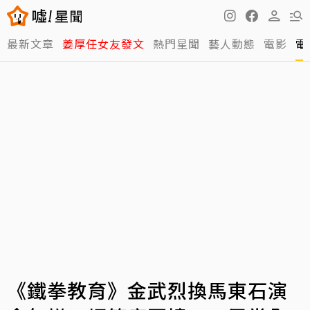
最新文章
姜厚任女友發文
熱門星聞
藝人動態
電影
電
《鐵拳教育》金武烈換馬東石演