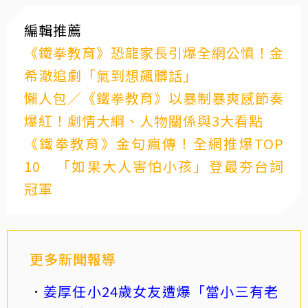
編輯推薦
《鐵拳教育》恐龍家長引爆全網公憤！金
希澈追劇「氣到想飆髒話」
懶人包／《鐵拳教育》以暴制暴爽感節奏
爆紅！劇情大綱、人物關係與3大看點
《鐵拳教育》金句瘋傳！全網推爆TOP
10 「如果大人害怕小孩」登最夯台詞
冠軍
更多新聞報導
姜厚任小24歲女友遭爆「當小三有老