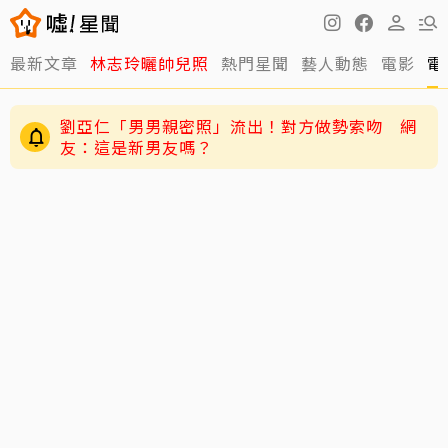
最新文章
林志玲曬帥兒照
熱門星聞
藝人動態
電影
電
劉亞仁「男男親密照」流出！對方做勢索吻 網
友：這是新男友嗎？