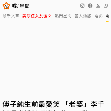
最新文章
姜厚任女友發文
熱門星聞
藝人動態
電影
電
傅子純生前最愛笑 「老婆」李千