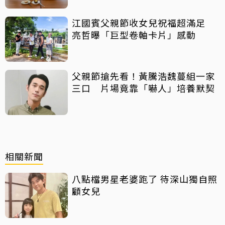
江國賓父親節收女兒祝福超滿足
亮哲曝「巨型卷軸卡片」感動
父親節搶先看！黃騰浩魏蔓組一家
三口 片場竟靠「嚇人」培養默契
相關新聞
八點檔男星老婆跑了 待深山獨自照
顧女兒